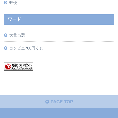
郵便
ワード
大量当選
コンビニ700円くじ
PAGE TOP