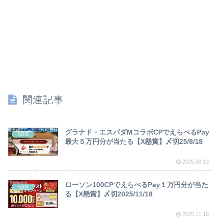
関連記事
グラナド・エスパダMコラボCPでえらべるPay
X懸賞
最大５万円分が当たる【X懸賞】〆切25/8/18
2025.08.13
ローソン100CPでえらべるPay１万円分が当た
X懸賞
る【X懸賞】〆切2025/11/18
2025.11.10