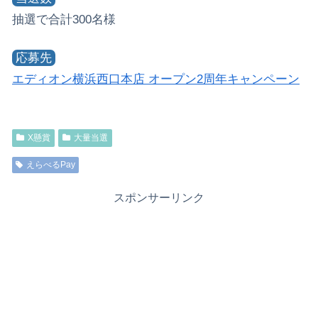
抽選で合計300名様
応募先
エディオン横浜西口本店 オープン2周年キャンペーン
X懸賞
大量当選
えらべるPay
スポンサーリンク