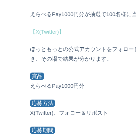
えらべるPay1000円分が抽選で100名様
【X(Twitter)】
ほっともっとの公式アカウントをフォロー
き、その場で結果が分かります。
賞品
えらべるPay1000円分
応募方法
X(Twitter)、フォロー＆リポスト
応募期間