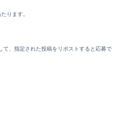
に当たります。
して、指定された投稿をリポストすると応募で