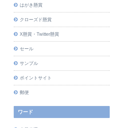
はがき懸賞
クローズド懸賞
X懸賞・Twitter懸賞
セール
サンプル
ポイントサイト
郵便
ワード