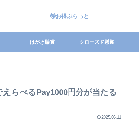
🉐お得ぷらっと
はがき懸賞
クローズド懸賞
えらべるPay1000円分が当たる
2025.06.11