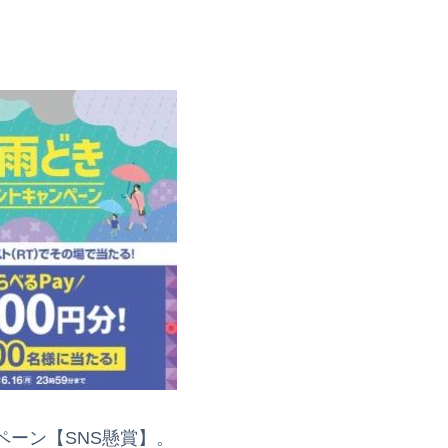
ーン【SNS懸賞】。