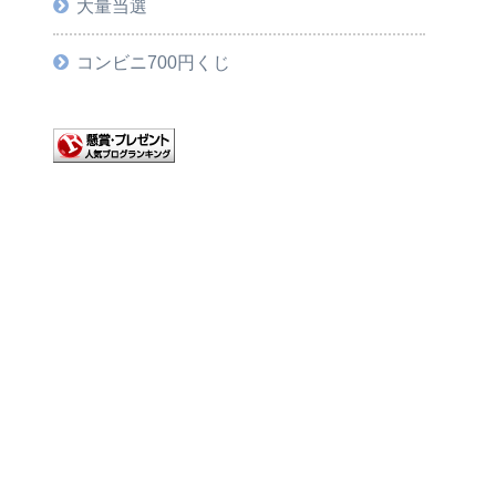
大量当選
コンビニ700円くじ