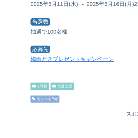
2025年6月11日(水) ～ 2025年6月16日(月)23
当選数
抽選で100名様
応募先
梅雨どきプレゼントキャンペーン
X懸賞
大量当選
えらべるPay
スポ