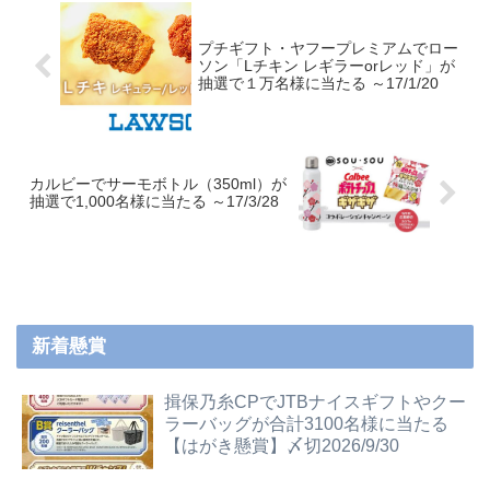
プチギフト・ヤフープレミアムでロー
ソン「Lチキン レギラーorレッド」が
抽選で１万名様に当たる ～17/1/20
カルビーでサーモボトル（350ml）が
抽選で1,000名様に当たる ～17/3/28
新着懸賞
揖保乃糸CPでJTBナイスギフトやクー
ラーバッグが合計3100名様に当たる
【はがき懸賞】〆切2026/9/30