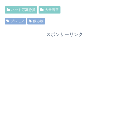
ネット応募懸賞
大量当選
プレモノ
飲み物
スポンサーリンク