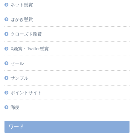
ネット懸賞
はがき懸賞
クローズド懸賞
X懸賞・Twitter懸賞
セール
サンプル
ポイントサイト
郵便
ワード