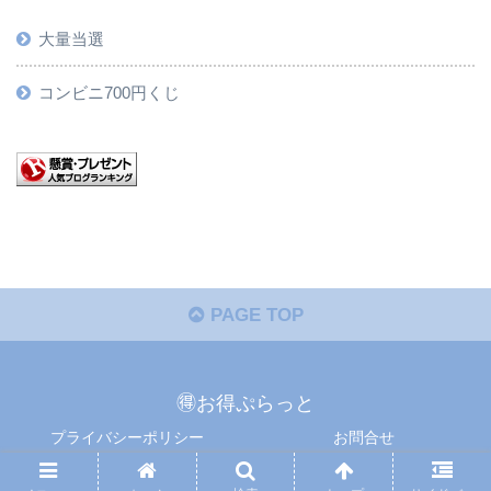
大量当選
コンビニ700円くじ
PAGE TOP
🉐お得ぷらっと
プライバシーポリシー
お問合せ
Copyright © 懸賞ぷらっと All Rights Reserved.