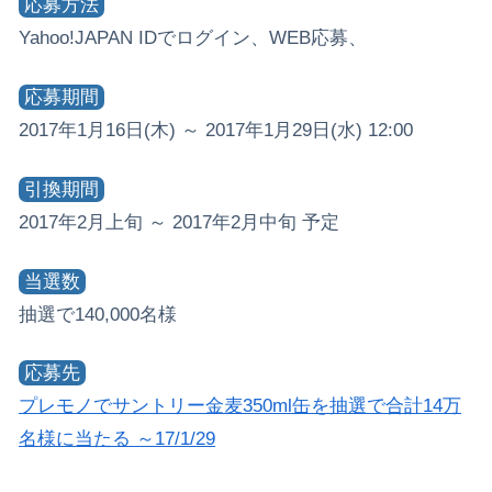
応募方法
Yahoo!JAPAN IDでログイン、WEB応募、
応募期間
2017年1月16日(木) ～ 2017年1月29日(水) 12:00
引換期間
2017年2月上旬 ～ 2017年2月中旬 予定
当選数
抽選で140,000名様
応募先
プレモノでサントリー金麦350ml缶を抽選で合計14万
名様に当たる ～17/1/29