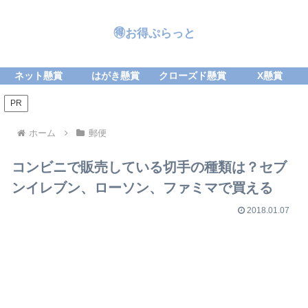
🉐お得ぷらっと
ネット懸賞
はがき懸賞
クローズド懸賞
X懸賞
PR
ホーム
郵便
コンビニで販売している切手の種類は？セブ
ンイレブン、ローソン、ファミマで買える
2018.01.07