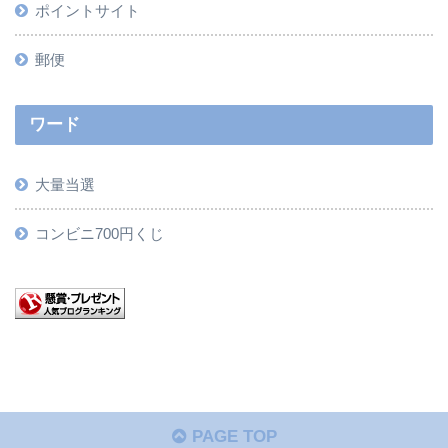
ポイントサイト
郵便
ワード
大量当選
コンビニ700円くじ
PAGE TOP