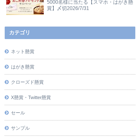
5000名様に当たる【スマホ・はがき懸
賞】〆切2026/7/31
カテゴリ
ネット懸賞
はがき懸賞
クローズド懸賞
X懸賞・Twitter懸賞
セール
サンプル