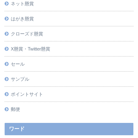
ネット懸賞
はがき懸賞
クローズド懸賞
X懸賞・Twitter懸賞
セール
サンプル
ポイントサイト
郵便
ワード