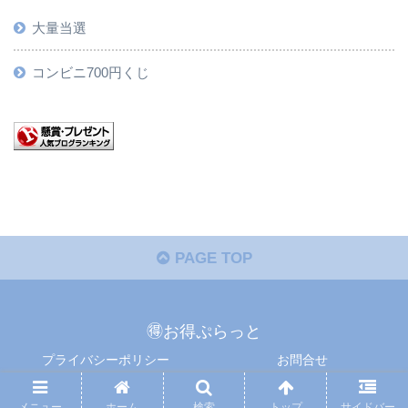
大量当選
コンビニ700円くじ
PAGE TOP
🉐お得ぷらっと
プライバシーポリシー
お問合せ
Copyright © 懸賞ぷらっと All Rights Reserved.
メニュー
ホーム
検索
トップ
サイドバー