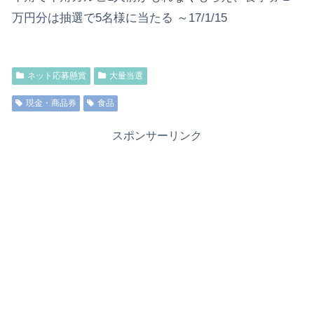
万円分は抽選で5名様に当たる ～17/1/15
ネット応募懸賞
大量当選
現金・商品券
食品
スポンサーリンク