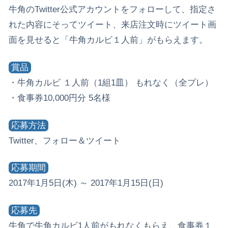
牛角のTwitter公式アカウントをフォローして、指定さ
れた内容にそってツイート、来店注文時にツイート画
面を見せると「牛角カルビ１人前」がもらえます。
賞品
・牛角カルビ １人前（1組1皿） もれなく（全プレ）
・食事券10,000円分 5名様
応募方法
Twitter、フォロー＆ツイート
応募期間
2017年1月5日(木) ～ 2017年1月15日(日)
応募先
牛角で牛角カルビ1人前がもれなくもらえ、食事券１