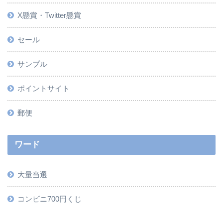
X懸賞・Twitter懸賞
セール
サンプル
ポイントサイト
郵便
ワード
大量当選
コンビニ700円くじ