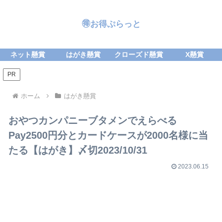
🉐お得ぷらっと
ネット懸賞
はがき懸賞
クローズド懸賞
X懸賞
PR
ホーム
はがき懸賞
おやつカンパニーブタメンでえらべる
Pay2500円分とカードケースが2000名様に当
たる【はがき】〆切2023/10/31
2023.06.15