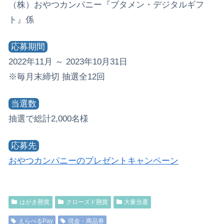
（株）おやつカンパニー『ブタメン・デジタルギフ
ト』係
応募期間
2022年11月 ～ 2023年10月31日
※毎月末締切 抽選全12回
当選数
抽選で総計2,000名様
応募先
おやつカンパニーのプレゼントキャンペーン
はがき懸賞
クローズド懸賞
大量当選
えらべるPay
現金・商品券