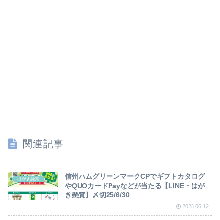
関連記事
信州ハムグリーンマークCPでギフトカタログ
はがき懸賞
やQUOカードPayなどが当たる【LINE・はが
き懸賞】〆切25/6/30
2025.06.12