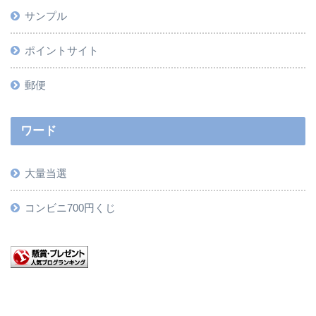
サンプル
ポイントサイト
郵便
ワード
大量当選
コンビニ700円くじ