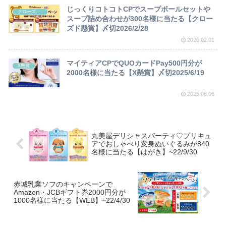
じっくりコトコトCPでスープボールセットや
クローズド懸賞
スープ詰め合わせが300名様に当たる【クロー
ズド懸賞】〆切2026/2/28
2026.02.01
マイティアCPでQUOカードPay500円分が
X懸賞
2000名様に当たる【X懸賞】〆切2025/6/19
2025.06.06
丸美屋デリシャスパーティ♡プリキュ
アでおしゃべり変身ぬいぐるみが840
名様に当たる【はがき】~22/9/30
赤城乳業ソフのキャンペーンで
Amazon・JCBギフト券2000円分が
1000名様に当たる【WEB】~22/4/30