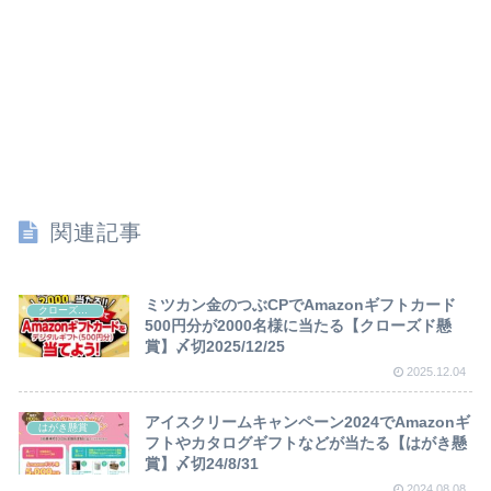
関連記事
ミツカン金のつぶCPでAmazonギフトカード
クローズド懸賞
500円分が2000名様に当たる【クローズド懸
賞】〆切2025/12/25
2025.12.04
アイスクリームキャンペーン2024でAmazonギ
はがき懸賞
フトやカタログギフトなどが当たる【はがき懸
賞】〆切24/8/31
2024.08.08