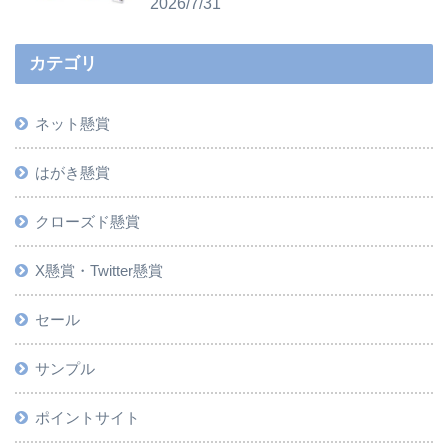
2026/7/31
カテゴリ
ネット懸賞
はがき懸賞
クローズド懸賞
X懸賞・Twitter懸賞
セール
サンプル
ポイントサイト