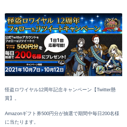
怪盗ロワイヤル12周年記念キャンペーン【Twitter懸
賞】。
Amazonギフト券500円分が抽選で期間中毎日200名様
に当たります。