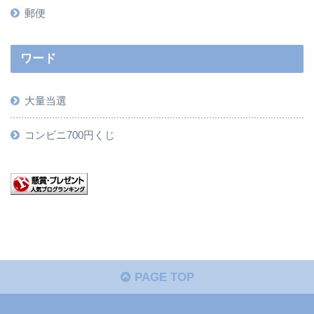
郵便
ワード
大量当選
コンビニ700円くじ
PAGE TOP