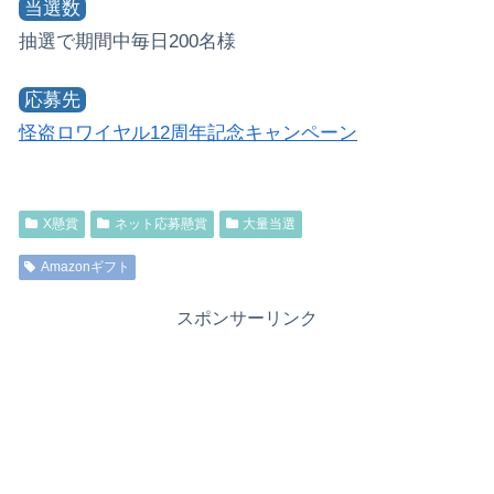
当選数
抽選で期間中毎日200名様
応募先
怪盗ロワイヤル12周年記念キャンペーン
X懸賞
ネット応募懸賞
大量当選
Amazonギフト
スポンサーリンク