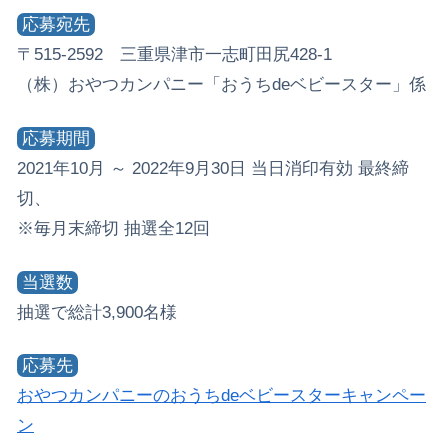
応募宛先
〒515-2592 三重県津市一志町田尻428-1
（株）おやつカンパニー「おうちdeベビースター」係
応募期間
2021年10月 ～ 2022年9月30日 当日消印有効 最終締
切、
※毎月末締切 抽選全12回
当選数
抽選で総計3,900名様
応募先
おやつカンパニーのおうちdeベビースターキャンペー
ン