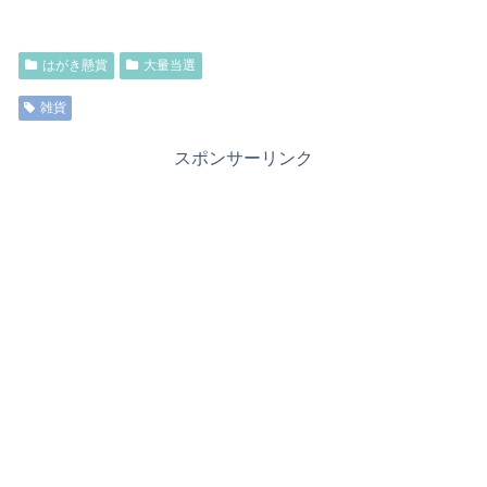
はがき懸賞
大量当選
雑貨
スポンサーリンク