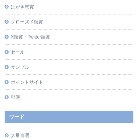
はがき懸賞
クローズド懸賞
X懸賞・Twitter懸賞
セール
サンプル
ポイントサイト
郵便
ワード
大量当選