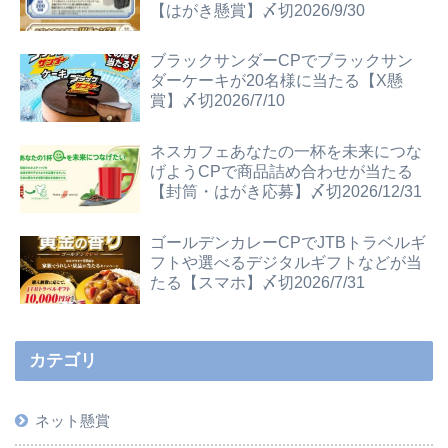
【はがき懸賞】〆切2026/9/30
ブラックサンダーCPでブラックサン
ダーケーキが20名様に当たる【X懸
賞】〆切2026/7/10
ネスカフェあなたの一杯を未来につな
げようCPで商品詰め合わせが当たる
【封筒・はがき応募】〆切2026/12/31
ゴールデンカレーCPでJTBトラベルギ
フトや選べるデジタルギフトなどが当
たる【スマホ】〆切2026/7/31
カテゴリ
ネット懸賞