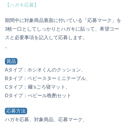
【ハガキ応募】
期間中に対象商品裏面に付いている「応募マーク」を
3枚一口としてしっかりとハガキに貼って、希望コー
スと必要事項を記入して応募します。
。
賞品
Aタイプ：ホシオくんのクッション、
Bタイプ：ベビースターミニテーブル、
Cタイプ：麺’sごろ寝マット、
Dタイプ：べビール晩酌セット
応募方法
ハガキ応募、対象商品、応募マーク、