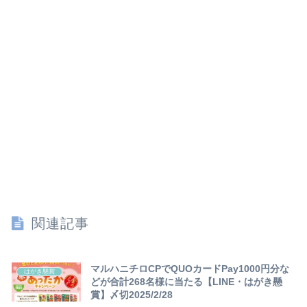
関連記事
マルハニチロCPでQUOカードPay1000円分な
はがき懸賞
どが合計268名様に当たる【LINE・はがき懸
賞】〆切2025/2/28