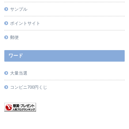
サンプル
ポイントサイト
郵便
ワード
大量当選
コンビニ700円くじ