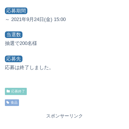
応募期間
～ 2021年9月24日(金) 15:00
当選数
抽選で200名様
応募先
応募は終了しました。
応募終了
食品
スポンサーリンク