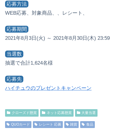
応募方法
WEB応募、対象商品、、レシート、
応募期間
2021年8月3日(火) ～ 2021年8月30日(木) 23:59
当選数
抽選で合計1,624名様
応募先
ハイチュウのプレゼントキャンペーン
クローズド懸賞
ネット応募懸賞
大量当選
QUOカード
レシート 応募
雑貨
食品