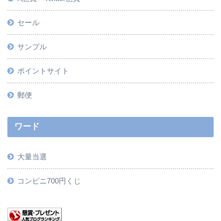
セール
サンプル
ポイントサイト
郵便
ワード
大量当選
コンビニ700円くじ