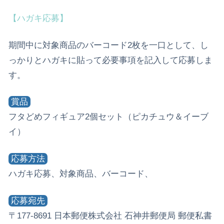
【ハガキ応募】
期間中に対象商品のバーコード2枚を一口として、し
っかりとハガキに貼って必要事項を記入して応募しま
す。
賞品
フタどめフィギュア2個セット（ピカチュウ＆イーブ
イ）
応募方法
ハガキ応募、対象商品、バーコード、
応募宛先
〒177-8691 日本郵便株式会社 石神井郵便局 郵便私書