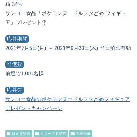
箱 34号
サンヨー食品「ポケモンヌードルフタどめ フィギュ
ア」プレゼント係
応募期間
2021年7月5日(月) ～ 2021年9月30日(木) 当日消印有効
当選数
抽選で1,000名様
応募先
サンヨー食品のポケモンヌードルフタどめフィギュア
プレゼントキャンペーン
はがき懸賞
クローズド懸賞
大量当選