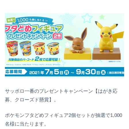
サッポロ一番のプレゼントキャンペーン【はがき応
募、クローズド懸賞】。
ポケモンフタどめフィギュア2個セットが抽選で1,000
名様に当たります。