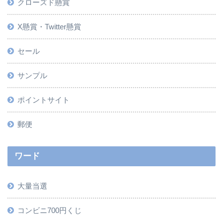
クローズド懸賞
X懸賞・Twitter懸賞
セール
サンプル
ポイントサイト
郵便
ワード
大量当選
コンビニ700円くじ