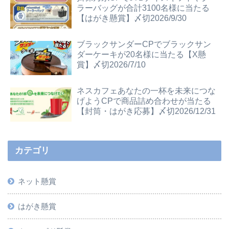
ラーバッグが合計3100名様に当たる
【はがき懸賞】〆切2026/9/30
ブラックサンダーCPでブラックサン
ダーケーキが20名様に当たる【X懸
賞】〆切2026/7/10
ネスカフェあなたの一杯を未来につな
げようCPで商品詰め合わせが当たる
【封筒・はがき応募】〆切2026/12/31
カテゴリ
ネット懸賞
はがき懸賞