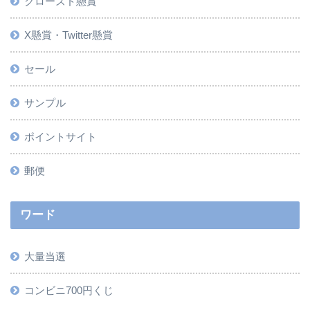
クローズド懸賞
X懸賞・Twitter懸賞
セール
サンプル
ポイントサイト
郵便
ワード
大量当選
コンビニ700円くじ