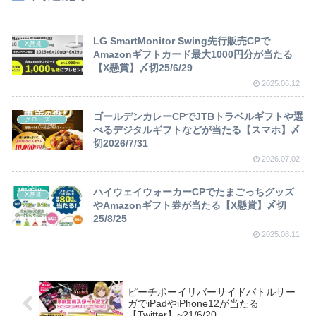
LG SmartMonitor Swing先行販売CPで
X懸賞
Amazonギフトカード最大1000円分が当たる
【X懸賞】〆切25/6/29
2025.06.12
ゴールデンカレーCPでJTBトラベルギフトや選
クローズド懸賞
べるデジタルギフトなどが当たる【スマホ】〆
切2026/7/31
2026.07.02
ハイウェイウォーカーCPでたまごっちグッズ
X懸賞
やAmazonギフト券が当たる【X懸賞】〆切
25/8/25
2025.08.11
ピーチボーイリバーサイドバトルサー
ガでiPadやiPhone12が当たる
【Twitter】~21/6/20