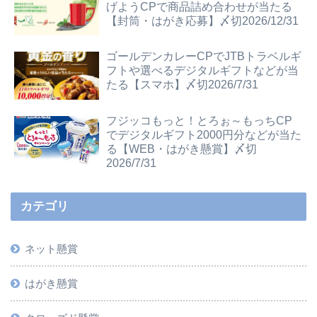
げようCPで商品詰め合わせが当たる
【封筒・はがき応募】〆切2026/12/31
ゴールデンカレーCPでJTBトラベルギ
フトや選べるデジタルギフトなどが当
たる【スマホ】〆切2026/7/31
フジッコもっと！とろぉ～もっちCP
でデジタルギフト2000円分などが当た
る【WEB・はがき懸賞】〆切
2026/7/31
カテゴリ
ネット懸賞
はがき懸賞