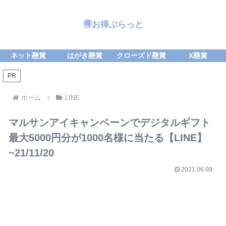
🉐お得ぷらっと
ネット懸賞
はがき懸賞
クローズド懸賞
X懸賞
PR
ホーム
LINE
マルサンアイキャンペーンでデジタルギフト
最大5000円分が1000名様に当たる【LINE】
~21/11/20
2021.06.09