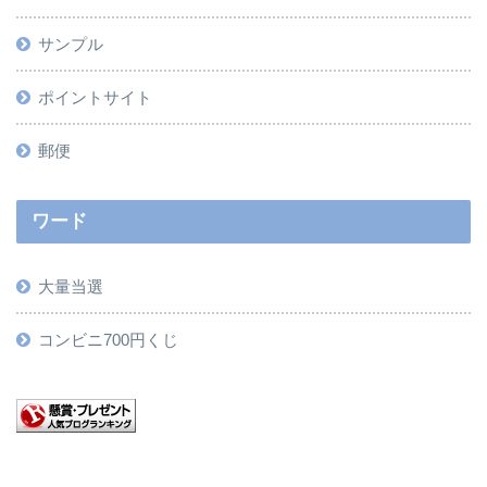
サンプル
ポイントサイト
郵便
ワード
大量当選
コンビニ700円くじ