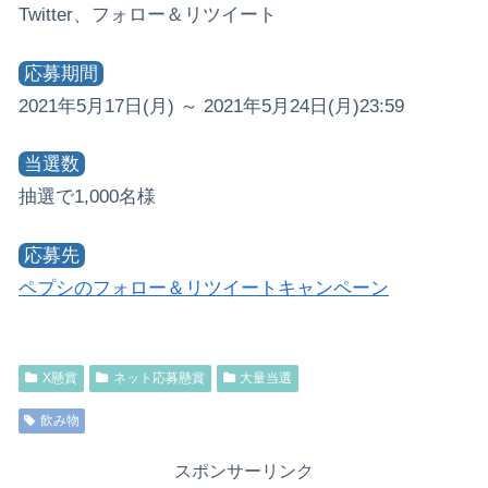
Twitter、フォロー＆リツイート
応募期間
2021年5月17日(月) ～ 2021年5月24日(月)23:59
当選数
抽選で1,000名様
応募先
ペプシのフォロー＆リツイートキャンペーン
X懸賞
ネット応募懸賞
大量当選
飲み物
スポンサーリンク