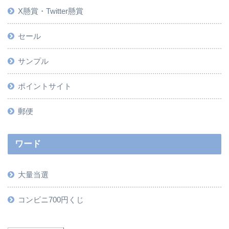
X懸賞・Twitter懸賞
セール
サンプル
ポイントサイト
郵便
ワード
大量当選
コンビニ700円くじ