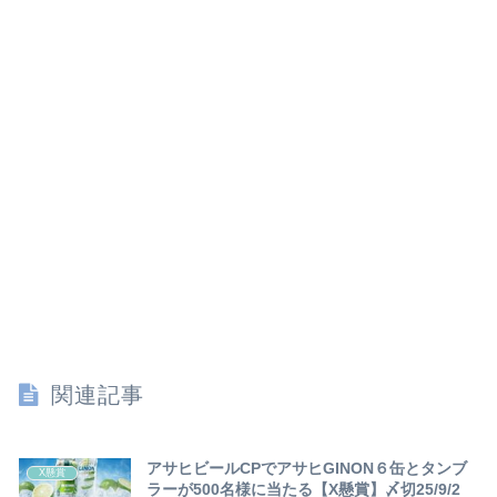
関連記事
アサヒビールCPでアサヒGINON６缶とタンブ
X懸賞
ラーが500名様に当たる【X懸賞】〆切25/9/2