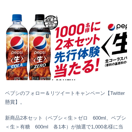
ペプシのフォロー＆リツイートキャンペーン【Twitter
懸賞】。
新商品2本セット（ペプシ＜生＞ゼロ 600ml、ペプシ
＜生＞有糖 600ml 各1本）が抽選で1,000名様に当