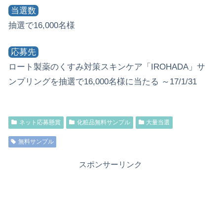
当選数
抽選で16,000名様
応募先
ロート製薬のくすみ対策スキンケア「IROHADA」サ
ンプリングを抽選で16,000名様に当たる ～17/1/31
ネット応募懸賞
化粧品無料サンプル
大量当選
無料サンプル
スポンサーリンク