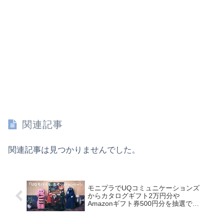
関連記事
関連記事は見つかりませんでした。
モニプラでUQコミュニケーションズ
からカタログギフト2万円分や
Amazonギフト券500円分を抽選で合
計990名様に当たる ～17/1/9