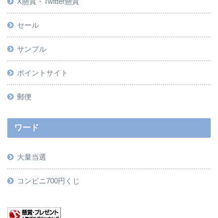
X懸賞・Twitter懸賞
セール
サンプル
ポイントサイト
郵便
ワード
大量当選
コンビニ700円くじ