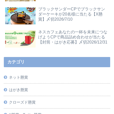
ブラックサンダーCPでブラックサン
ダーケーキが20名様に当たる【X懸
賞】〆切2026/7/10
ネスカフェあなたの一杯を未来につな
げようCPで商品詰め合わせが当たる
【封筒・はがき応募】〆切2026/12/31
カテゴリ
ネット懸賞
はがき懸賞
クローズド懸賞