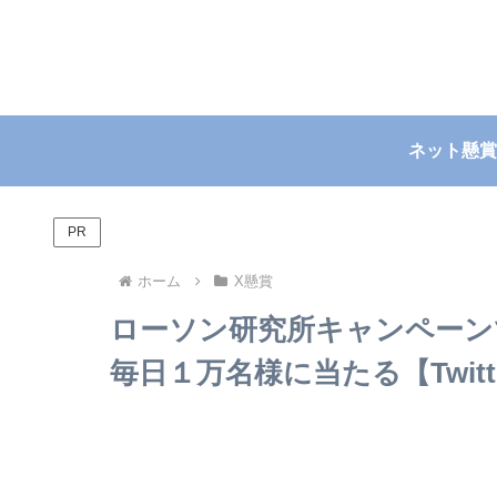
ネット懸賞
PR
ホーム
X懸賞
ローソン研究所キャンペーン
毎日１万名様に当たる【Twitter