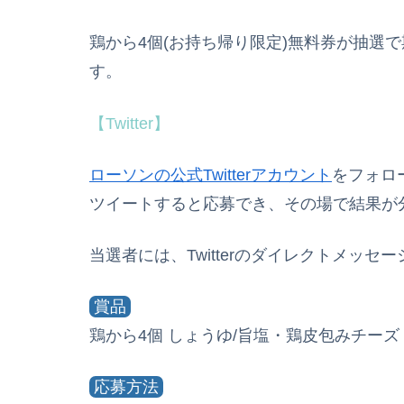
鶏から4個(お持ち帰り限定)無料券が抽選
す。
【Twitter】
ローソンの公式Twitterアカウント
をフォロ
ツイートすると応募でき、その場で結果が
当選者には、Twitterのダイレクトメッセ
賞品
鶏から4個 しょうゆ/旨塩・鶏皮包みチーズ
応募方法