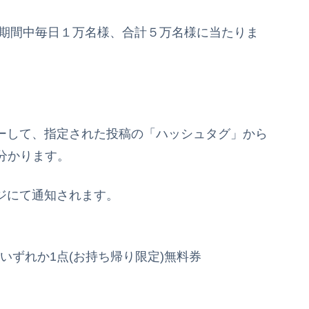
で期間中毎日１万名様、合計５万名様に当たりま
ーして、指定された投稿の「ハッシュタグ」から
分かります。
ージにて通知されます。
 いずれか1点(お持ち帰り限定)無料券