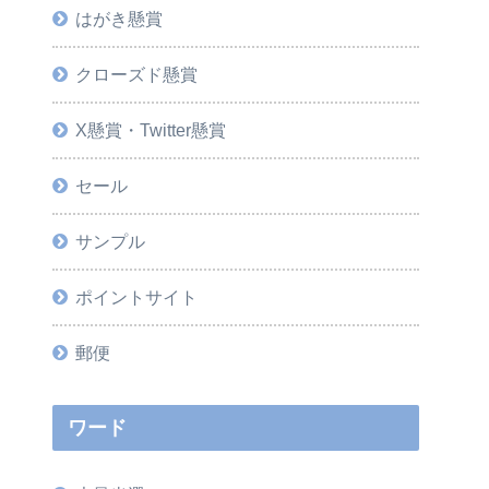
はがき懸賞
クローズド懸賞
X懸賞・Twitter懸賞
セール
サンプル
ポイントサイト
郵便
ワード