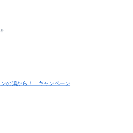
59
ソンの鶏から！」キャンペーン