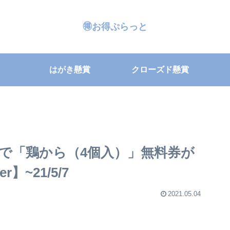
🉐お得ぷらっと
はがき懸賞
クローズド懸賞
で「鶏から（4個入）」無料券が
】~21/5/7
2021.05.04