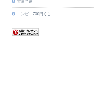
大量当選
コンビニ700円くじ