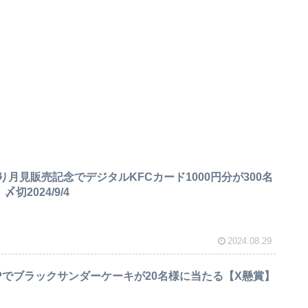
月見販売記念でデジタルKFCカード1000円分が300名
切2024/9/4
2024.08.29
Pでブラックサンダーケーキが20名様に当たる【X懸賞】