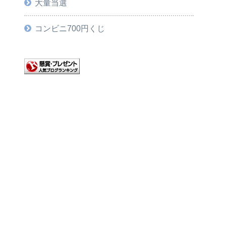
大量当選
コンビニ700円くじ