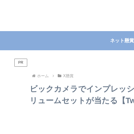
ネット懸賞
PR
ホーム
X懸賞
ビックカメラでインプレッシ
リュームセットが当たる【Twitte