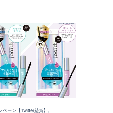
ーン【Twitter懸賞】。