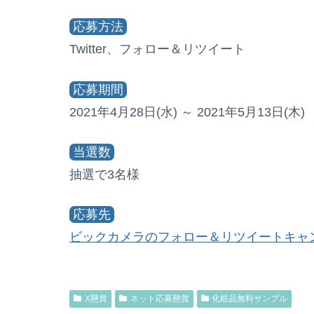
応募方法
Twitter、フォロー＆リツイート
応募期間
2021年4月28日(水) ～ 2021年5月13日(木)
当選数
抽選で3名様
応募先
ビックカメラのフォロー＆リツイートキャ
X懸賞
ネット応募懸賞
化粧品無料サンプル