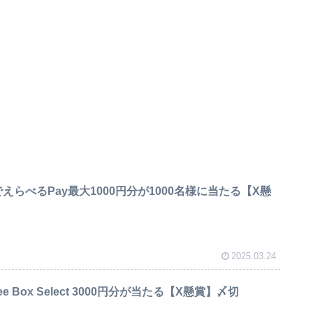
nCPでえらべるPay最大1000円分が1000名様に当たる【X懸
2025.03.24
ee Box Select 3000円分が当たる【X懸賞】〆切