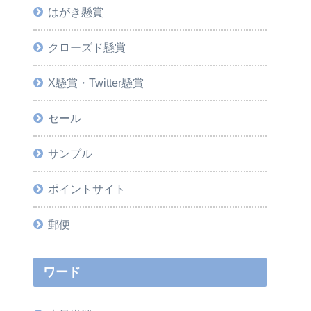
はがき懸賞
クローズド懸賞
X懸賞・Twitter懸賞
セール
サンプル
ポイントサイト
郵便
ワード