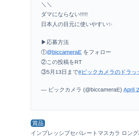
＼＼
ダマにならない!!!!!
日本人の目元に使いやすい✨
▶応募方法
①
@biccameraE
をフォロー
②この投稿をRT
③5月13日まで
#ビックカメラのドラッ
— ビックカメラ (@biccameraE)
April 
賞品
インプレッシブセパレートマスカラ ロング