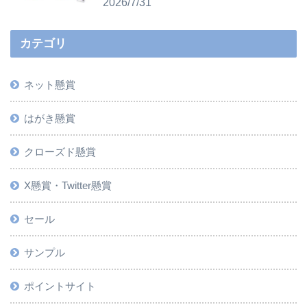
2026/7/31
カテゴリ
ネット懸賞
はがき懸賞
クローズド懸賞
X懸賞・Twitter懸賞
セール
サンプル
ポイントサイト