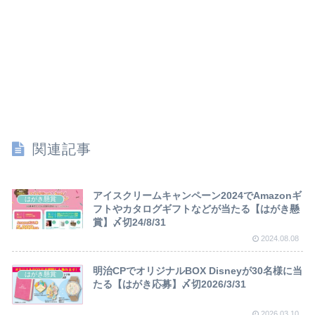
関連記事
アイスクリームキャンペーン2024でAmazonギ
はがき懸賞
フトやカタログギフトなどが当たる【はがき懸
賞】〆切24/8/31
2024.08.08
明治CPでオリジナルBOX Disneyが30名様に当
はがき懸賞
たる【はがき応募】〆切2026/3/31
2026.03.10