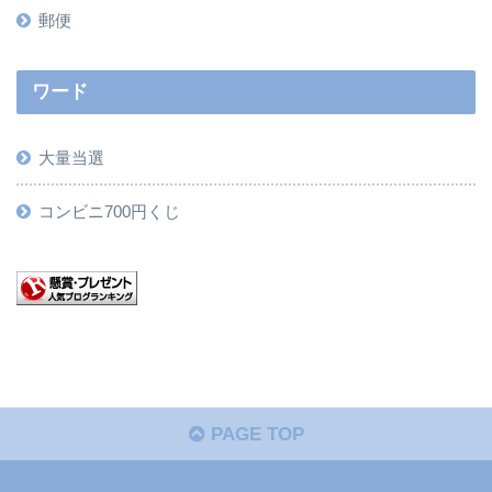
郵便
ワード
大量当選
コンビニ700円くじ
PAGE TOP