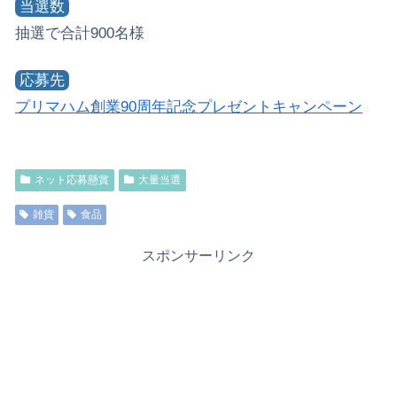
当選数
抽選で合計900名様
応募先
プリマハム創業90周年記念プレゼントキャンペーン
ネット応募懸賞
大量当選
雑貨
食品
スポンサーリンク