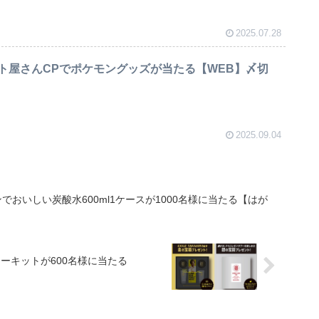
2025.07.28
ト屋さんCPでポケモングッズが当たる【WEB】〆切
2025.09.04
おいしい炭酸水600ml1ケースが1000名様に当たる【はが
ーキットが600名様に当たる