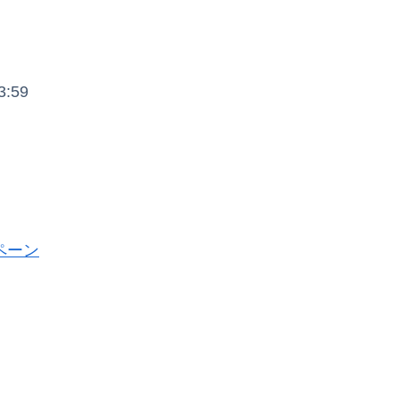
:59
ペーン