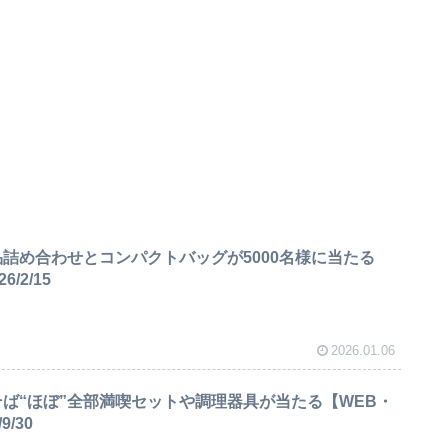
品詰め合わせとコンパクトバッグが5000名様に当たる
/2/15
2026.01.06
そば“ほぼ”全部満喫セットや調理器具が当たる【WEB・
/30