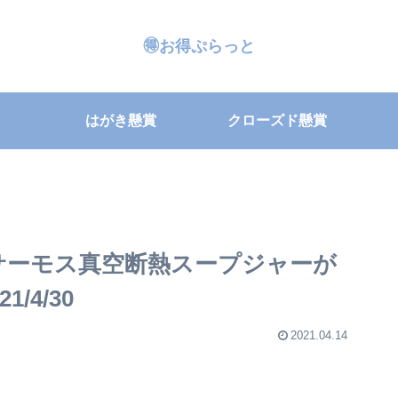
🉐お得ぷらっと
はがき懸賞
クローズド懸賞
サーモス真空断熱スープジャーが
/4/30
2021.04.14