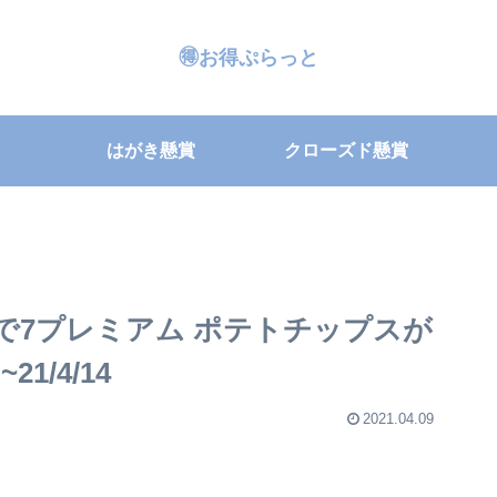
🉐お得ぷらっと
はがき懸賞
クローズド懸賞
念で7プレミアム ポテトチップスが
21/4/14
2021.04.09