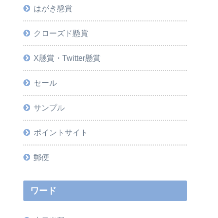
はがき懸賞
クローズド懸賞
X懸賞・Twitter懸賞
セール
サンプル
ポイントサイト
郵便
ワード