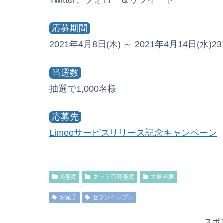
応募期間
2021年4月8日(木) ～ 2021年4月14日(水)23:
当選数
抽選で1,000名様
応募先
Limeeサービスリリース記念キャンペーン
X懸賞
ネット応募懸賞
大量当選
お菓子
セブンイレブン
スポ