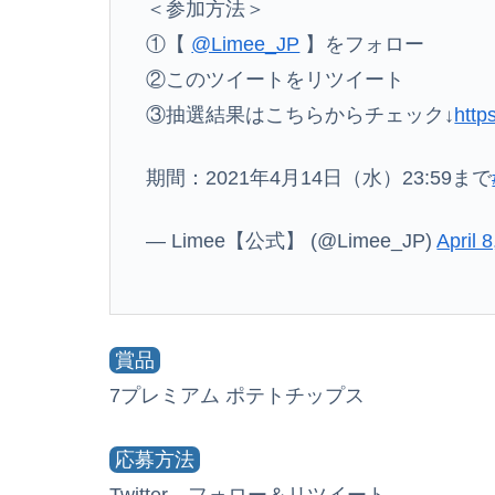
＜参加方法＞
①【
@Limee_JP
】をフォロー
②このツイートをリツイート
③抽選結果はこちらからチェック↓
http
期間：2021年4月14日（水）23:59まで
— Limee【公式】 (@Limee_JP)
April 
賞品
7プレミアム ポテトチップス
応募方法
Twitter、フォロー＆リツイート