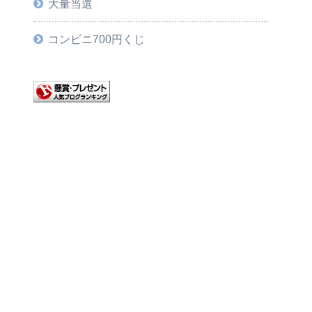
大量当選
コンビニ700円くじ