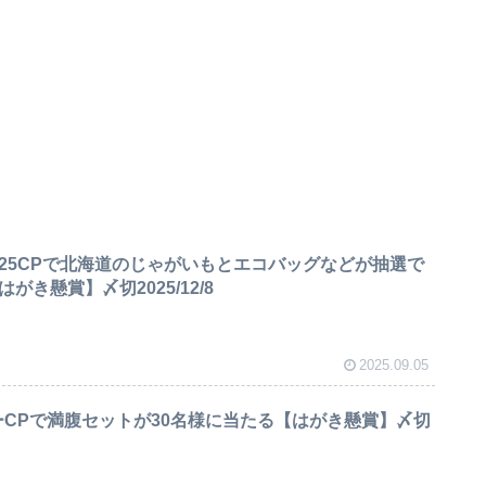
025CPで北海道のじゃがいもとエコバッグなどが抽選で
がき懸賞】〆切2025/12/8
2025.09.05
ーCPで満腹セットが30名様に当たる【はがき懸賞】〆切