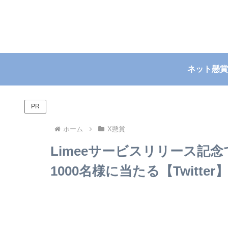
ネット懸賞
PR
ホーム
X懸賞
Limeeサービスリリース記
1000名様に当たる【Twitter】~