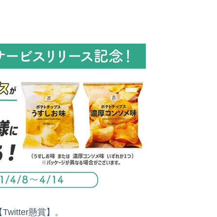
witter懸賞】。