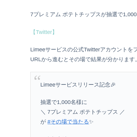
7プレミアム ポテトチップスが抽選で1,0
【Twitter】
Limeeサービスの公式Twitterアカウ
URLから進むとその場で結果が分かります
Limeeサービスリリース記念🎉
抽選で1,000名様に
＼ 7プレミアム ポテトチップス ／
が
#その場で当たる
✨