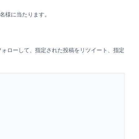
00名様に当たります。
ントをフォローして、指定された投稿をリツイート、指定
。