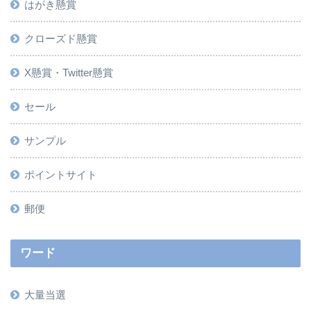
はがき懸賞
クローズド懸賞
X懸賞・Twitter懸賞
セール
サンプル
ポイントサイト
郵便
ワード
大量当選