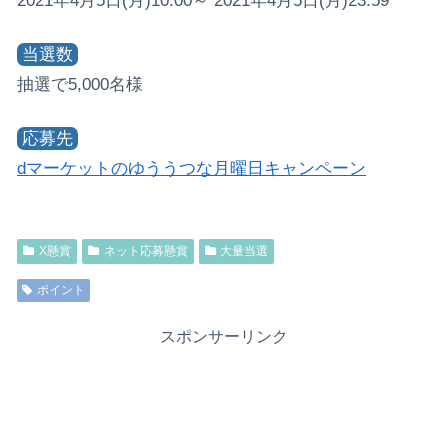
2021年4月5日(月)10:00～ 2021年4月5日(月)23:59
当選数
抽選で5,000名様
応募先
dマーケットのゆううつな月曜日キャンペーン
X懸賞
ネット応募懸賞
大量当選
ポイント
スポンサーリンク