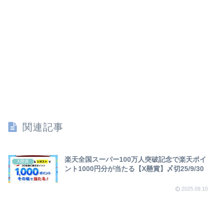
関連記事
楽天全国スーパー100万人突破記念で楽天ポイ
X懸賞
ント1000円分が当たる【X懸賞】〆切25/9/30
2025.09.10