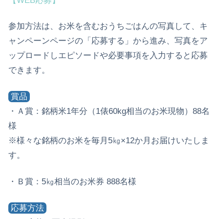
【WEB応募】
参加方法は、お米を含むおうちごはんの写真して、キ
ャンペーンページの「応募する」から進み、写真をア
ップロードしエピソードや必要事項を入力すると応募
できます。
賞品
・Ａ賞：銘柄米1年分（1俵60kg相当のお米現物）88名
様
※様々な銘柄のお米を毎月5㎏×12か月お届けいたしま
す。
・Ｂ賞：5㎏相当のお米券 888名様
応募方法