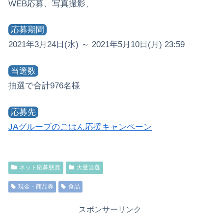
WEB応募、写真撮影、
応募期間
2021年3月24日(水) ～ 2021年5月10日(月) 23:59
当選数
抽選で合計976名様
応募先
JAグループのごはん応援キャンペーン
ネット応募懸賞
大量当選
現金・商品券
食品
スポンサーリンク