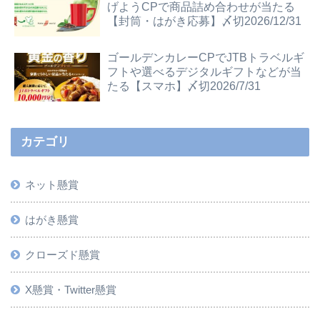
げようCPで商品詰め合わせが当たる
【封筒・はがき応募】〆切2026/12/31
ゴールデンカレーCPでJTBトラベルギ
フトや選べるデジタルギフトなどが当
たる【スマホ】〆切2026/7/31
カテゴリ
ネット懸賞
はがき懸賞
クローズド懸賞
X懸賞・Twitter懸賞