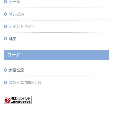
セール
サンプル
ポイントサイト
郵便
ワード
大量当選
コンビニ700円くじ