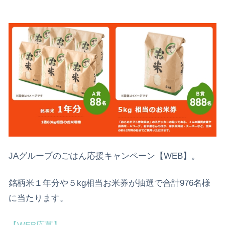
JAグループのごはん応援キャンペーン【WEB】。
銘柄米１年分や５kg相当お米券が抽選で合計976名様
に当たります。