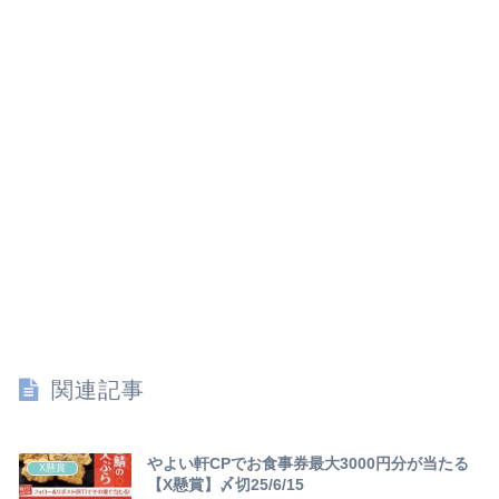
関連記事
やよい軒CPでお食事券最大3000円分が当たる
X懸賞
【X懸賞】〆切25/6/15