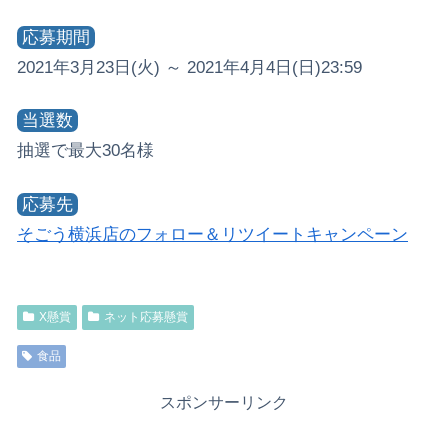
応募期間
2021年3月23日(火) ～ 2021年4月4日(日)23:59
当選数
抽選で最大30名様
応募先
そごう横浜店のフォロー＆リツイートキャンペーン
X懸賞
ネット応募懸賞
食品
スポンサーリンク