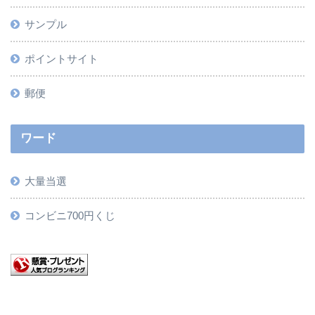
サンプル
ポイントサイト
郵便
ワード
大量当選
コンビニ700円くじ