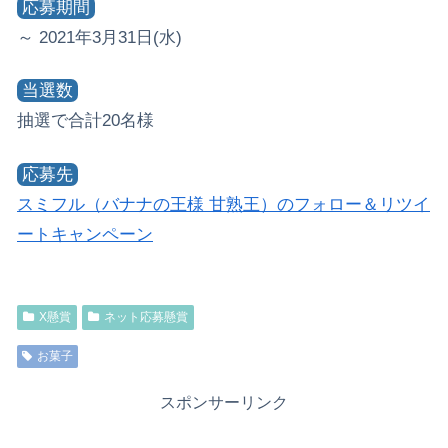
応募期間
～ 2021年3月31日(水)
当選数
抽選で合計20名様
応募先
スミフル（バナナの王様 甘熟王）のフォロー＆リツイ
ートキャンペーン
X懸賞
ネット応募懸賞
お菓子
スポンサーリンク