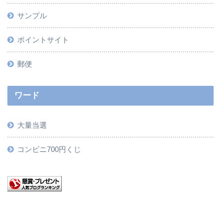
サンプル
ポイントサイト
郵便
ワード
大量当選
コンビニ700円くじ