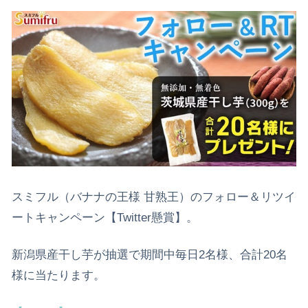
スミフル（バナナの王様 甘熟王）のフォロー＆リツイ
ートキャンペーン【Twitter懸賞】。
新潟県産干し芋が抽選で期間中毎日2名様、合計20名
様に当たります。