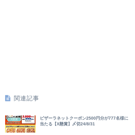
関連記事
ピザーラネットクーポン2500円分が777名様に
X懸賞
当たる【X懸賞】〆切24/8/31