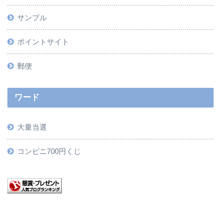
サンプル
ポイントサイト
郵便
ワード
大量当選
コンビニ700円くじ