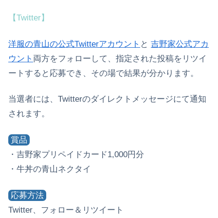
【Twitter】
洋服の青山の公式Twitterアカウント
と
吉野家公式アカ
ウント
両方をフォローして、指定された投稿をリツイ
ートすると応募でき、その場で結果が分かります。
当選者には、Twitterのダイレクトメッセージにて通知
されます。
賞品
・吉野家プリペイドカード1,000円分
・牛丼の青山ネクタイ
応募方法
Twitter、フォロー＆リツイート