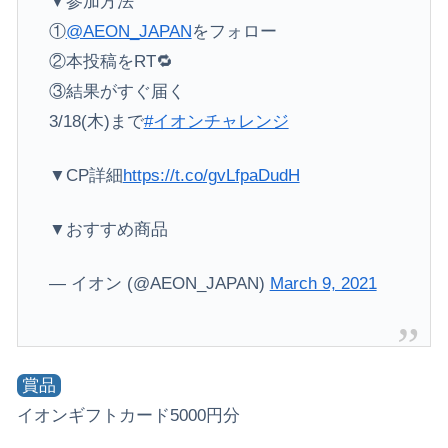
▼参加方法
①
@AEON_JAPAN
をフォロー
②本投稿をRT🔁
③結果がすぐ届く
3/18(木)まで
#イオンチャレンジ
▼CP詳細
https://t.co/gvLfpaDudH
▼おすすめ商品
— イオン (@AEON_JAPAN)
March 9, 2021
賞品
イオンギフトカード5000円分