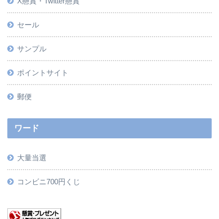
X懸賞・Twitter懸賞
セール
サンプル
ポイントサイト
郵便
ワード
大量当選
コンビニ700円くじ