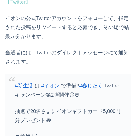
【Twitter】
イオンの公式Twitterアカウントをフォローして、指定
された投稿をリツイートすると応募でき、その場で結
果が分かります。
当選者には、Twitterのダイレクトメッセージにて通知
されます。
#新生活
は
#イオン
で準備‼️
#春じたく
Twitter
キャンペーン第2弾開催😍🌸
抽選で20名さまにイオンギフトカード5,000円
分プレゼント🎁