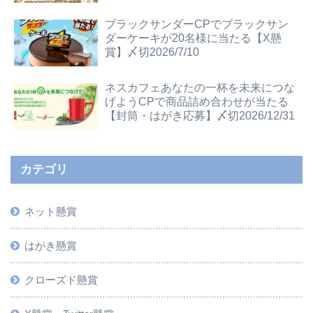
ブラックサンダーCPでブラックサン
ダーケーキが20名様に当たる【X懸
賞】〆切2026/7/10
ネスカフェあなたの一杯を未来につな
げようCPで商品詰め合わせが当たる
【封筒・はがき応募】〆切2026/12/31
カテゴリ
ネット懸賞
はがき懸賞
クローズド懸賞