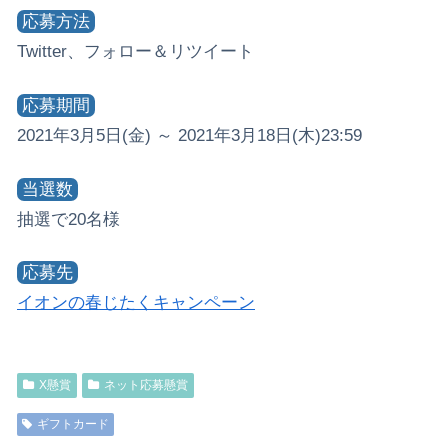
応募方法
Twitter、フォロー＆リツイート
応募期間
2021年3月5日(金) ～ 2021年3月18日(木)23:59
当選数
抽選で20名様
応募先
イオンの春じたくキャンペーン
X懸賞
ネット応募懸賞
ギフトカード