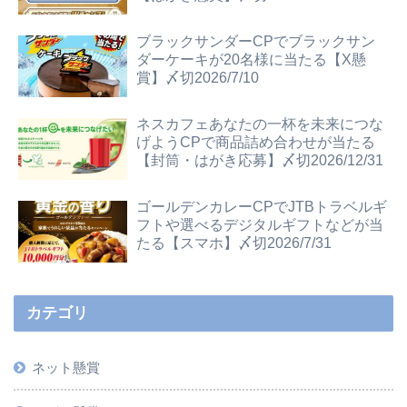
ブラックサンダーCPでブラックサン
ダーケーキが20名様に当たる【X懸
賞】〆切2026/7/10
ネスカフェあなたの一杯を未来につな
げようCPで商品詰め合わせが当たる
【封筒・はがき応募】〆切2026/12/31
ゴールデンカレーCPでJTBトラベルギ
フトや選べるデジタルギフトなどが当
たる【スマホ】〆切2026/7/31
カテゴリ
ネット懸賞