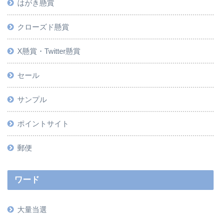
はがき懸賞
クローズド懸賞
X懸賞・Twitter懸賞
セール
サンプル
ポイントサイト
郵便
ワード
大量当選