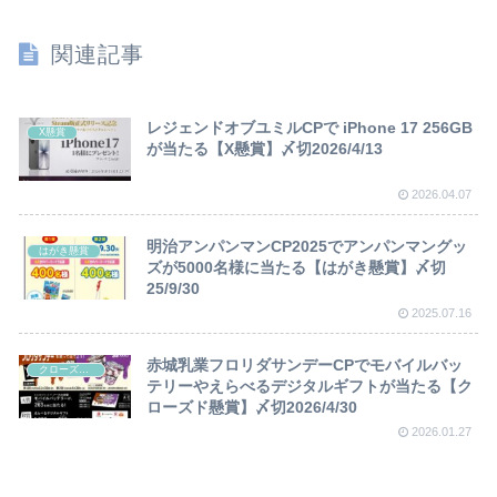
関連記事
レジェンドオブユミルCPで iPhone 17 256GB
X懸賞
が当たる【X懸賞】〆切2026/4/13
2026.04.07
明治アンパンマンCP2025でアンパンマングッ
はがき懸賞
ズが5000名様に当たる【はがき懸賞】〆切
25/9/30
2025.07.16
赤城乳業フロリダサンデーCPでモバイルバッ
クローズド懸賞
テリーやえらべるデジタルギフトが当たる【ク
ローズド懸賞】〆切2026/4/30
2026.01.27