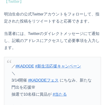
【Twitter】
明治生命の公式Twitterアカウントをフォローして、指
定された投稿をリツイートすると応募できます。
当選者には、Twitterのダイレクトメッセージにて通知
し、記載のアドレスにアクセスして必要事項を入力し
ます。
／
#KADODE
#新生活応援キャンペーン
＼
3/14開催
#KADODEフェス
にちなみ、新たな
門出を応援🌸
抽選で10名様に賞品が
#当たる