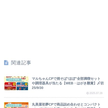
関連記事
マルちゃんCPで焼そば“ほぼ”全部満喫セット
はがき懸賞
や調理器具が当たる【WEB・はがき懸賞】〆切
25/9/30
2025.07.28
丸美屋初夢CPで商品詰め合わせとコンパクト
はがき懸賞