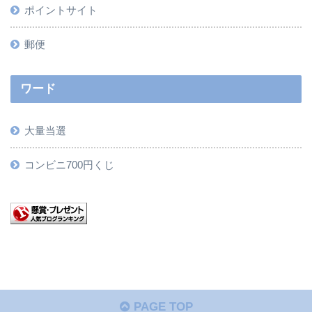
ポイントサイト
郵便
ワード
大量当選
コンビニ700円くじ
PAGE TOP