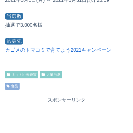
2021年3月1日(月) ～ 2021年3月31日(水) 23:59
当選数
抽選で3,000名様
応募先
カゴメのトマコミで育てよう2021キャンペーン
ネット応募懸賞
大量当選
食品
スポンサーリンク