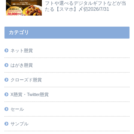
フトや選べるデジタルギフトなどが当
たる【スマホ】〆切2026/7/31
カテゴリ
ネット懸賞
はがき懸賞
クローズド懸賞
X懸賞・Twitter懸賞
セール
サンプル