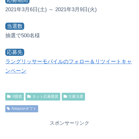
応募期間
2021年3月6日(土) ～ 2021年3月9日(火)
当選数
抽選で500名様
応募先
ラングリッサーモバイルのフォロー＆リツイートキャ
ンペーン
X懸賞
ネット応募懸賞
大量当選
Amazonギフト
スポンサーリンク