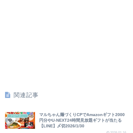
関連記事
マルちゃん麺づくりCPでAmazonギフト2000
クローズド懸賞
円分やU-NEXT24時間見放題ギフトが当たる
【LINE】〆切2026/1/30
2026.01.16