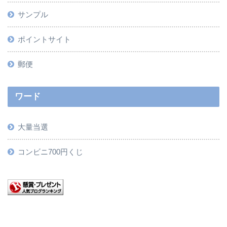
サンプル
ポイントサイト
郵便
ワード
大量当選
コンビニ700円くじ