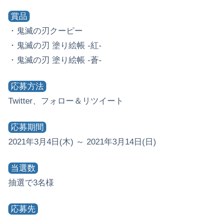
賞品
・鬼滅の刃クーピー
・鬼滅の刃 塗り絵帳 -紅-
・鬼滅の刃 塗り絵帳 -蒼-
応募方法
Twitter、フォロー＆リツイート
応募期間
2021年3月4日(木) ～ 2021年3月14日(日)
当選数
抽選で3名様
応募先