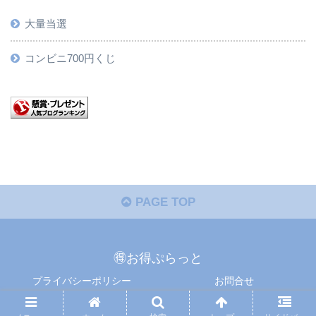
大量当選
コンビニ700円くじ
PAGE TOP
🉐お得ぷらっと
プライバシーポリシー
お問合せ
Copyright © 懸賞ぷらっと All Rights Reserved.