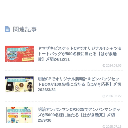
関連記事
ヤマザキビスケットCPでオリジナルTシャツ＆
はがき懸賞
トートバッグが500名様に当たる【はがき懸
賞】〆切24/12/31
2024.09.03
明治CPでオリジナル腕時計＆ピンバッジセッ
はがき懸賞
トBOXが100名様に当たる【はがき応募】〆切
2026/3/31
2026.02.22
明治アンパンマンCP2025でアンパンマングッ
はがき懸賞
ズが5000名様に当たる【はがき懸賞】〆切
25/9/30
2025.07.16