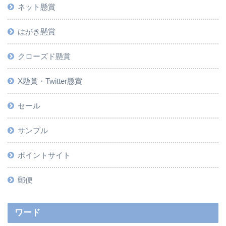
ネット懸賞
はがき懸賞
クローズド懸賞
X懸賞・Twitter懸賞
セール
サンプル
ポイントサイト
郵便
ワード