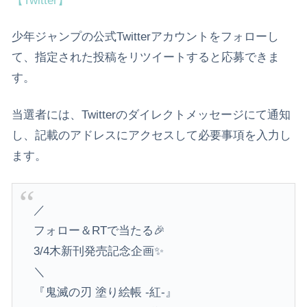
【Twitter】
少年ジャンプの公式Twitterアカウントをフォローし
て、指定された投稿をリツイートすると応募できま
す。
当選者には、Twitterのダイレクトメッセージにて通知
し、記載のアドレスにアクセスして必要事項を入力し
ます。
／
フォロー＆RTで当たる🎉
3/4木新刊発売記念企画✨
＼
『鬼滅の刃 塗り絵帳 -紅-』