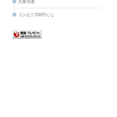
大量当選
コンビニ700円くじ