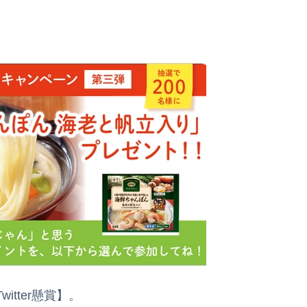
tter懸賞】。