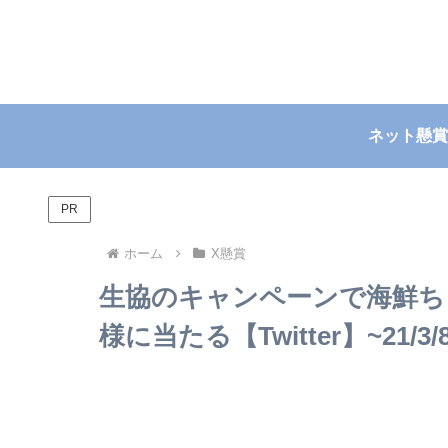
ネット懸賞
PR
ホーム
X懸賞
生協のキャンペーンで海鮮ち
様に当たる【Twitter】~21/3/