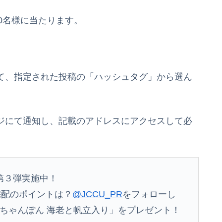
0名様に当たります。
ーして、指定された投稿の「ハッシュタグ」から選ん
セージにて通知し、記載のアドレスにアクセスして必
第３弾実施中！
宅配のポイントは？
@JCCU_PR
をフォローし
ちゃんぽん 海老と帆立入り」をプレゼント！