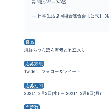
期間は3/3～3/8迄
— 日本生活協同組合連合会【公式】 (@J
賞品
海鮮ちゃんぽん海老と帆立入り
応募方法
Twitter、フォロー＆ツイート
応募期間
2021年3月3日(水) ～ 2021年3月8日(月)
当選数