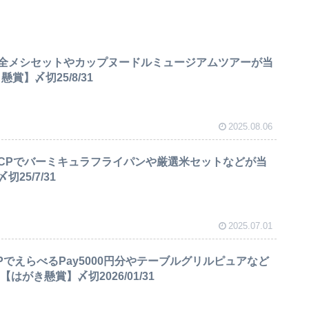
全メシセットやカップヌードルミュージアムツアーが当
賞】〆切25/8/31
2025.08.06
CPでバーミキュラフライパンや厳選米セットなどが当
25/7/31
2025.07.01
PでえらべるPay5000円分やテーブルグリルピュアなど
【はがき懸賞】〆切2026/01/31