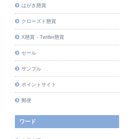
はがき懸賞
クローズド懸賞
X懸賞・Twitter懸賞
セール
サンプル
ポイントサイト
郵便
ワード