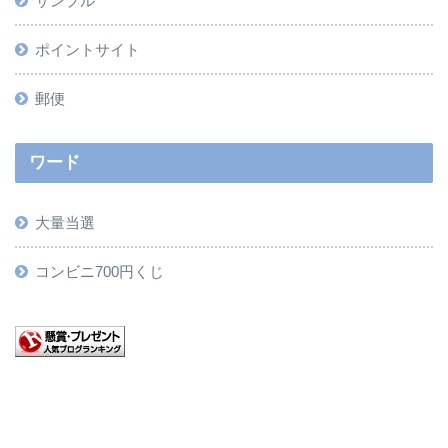
サンプル
ポイントサイト
郵便
ワード
大量当選
コンビニ700円くじ