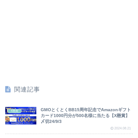
関連記事
GMOとくとくBB15周年記念でAmazonギフト
X懸賞
カード1000円分が500名様に当たる【X懸賞】
〆切24/9/3
2024.08.21