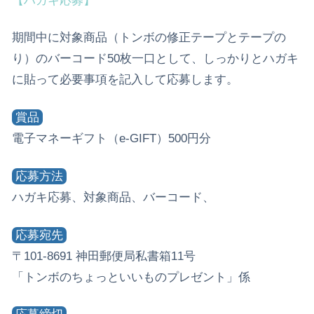
【ハガキ応募】
期間中に対象商品（トンボの修正テープとテープの
り）のバーコード50枚一口として、しっかりとハガキ
に貼って必要事項を記入して応募します。
賞品
電子マネーギフト（e-GIFT）500円分
応募方法
ハガキ応募、対象商品、バーコード、
応募宛先
〒101-8691 神田郵便局私書箱11号
「トンボのちょっといいものプレゼント」係