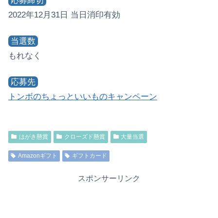
応募締切
2022年12月31日 当日消印有効
当選数
もれなく
応募先
トンボのちょっといいものキャンペーン
はがき懸賞
クローズド懸賞
大量当選
Amazonギフト
ギフトカード
スポンサーリンク