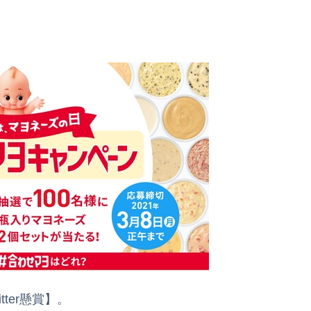
ter懸賞】。