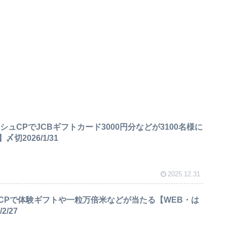
シュCPでJCBギフトカード3000円分などが3100名様に
切2026/1/31
2025.12.31
CPで体験ギフトや一粒万倍米などが当たる【WEB・は
2/27