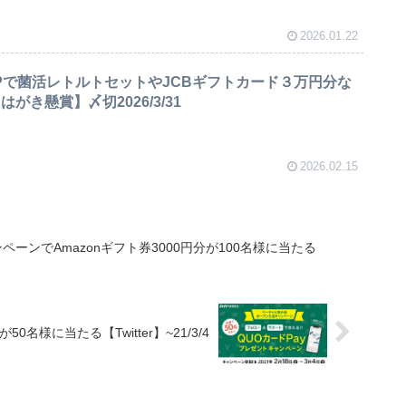
2026.01.22
Pで菌活レトルトセットやJCBギフトカード３万円分な
はがき懸賞】〆切2026/3/31
2026.02.15
ーンでAmazonギフト券3000円分が100名様に当たる
名様に当たる【Twitter】~21/3/4