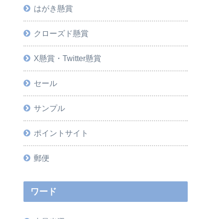
はがき懸賞
クローズド懸賞
X懸賞・Twitter懸賞
セール
サンプル
ポイントサイト
郵便
ワード