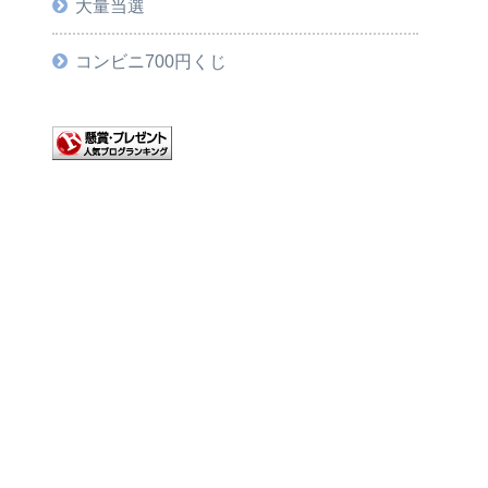
大量当選
コンビニ700円くじ