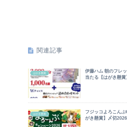
関連記事
伊藤ハム 朝のフレッ
はがき懸賞
当たる【はがき懸賞】〆
フジッコよろこんぶ
はがき懸賞
がき懸賞】〆切2026/