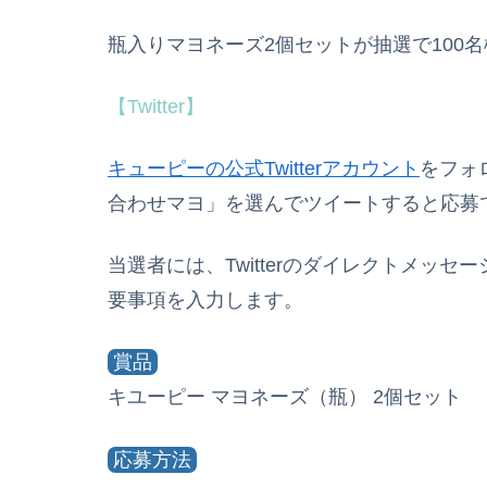
瓶入りマヨネーズ2個セットが抽選で100
【Twitter】
キューピーの公式Twitterアカウント
をフォ
合わせマヨ」を選んでツイートすると応募
当選者には、Twitterのダイレクトメッ
要事項を入力します。
賞品
キユーピー マヨネーズ（瓶） 2個セット
応募方法