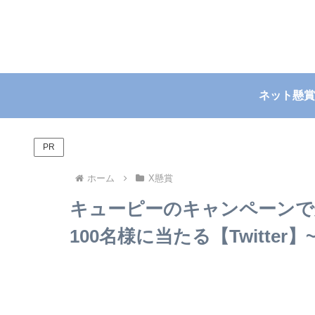
ネット懸賞
PR
ホーム
X懸賞
キューピーのキャンペーンで
100名様に当たる【Twitter】~2