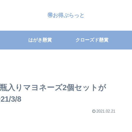
🉐お得ぷらっと
はがき懸賞
クローズド懸賞
瓶入りマヨネーズ2個セットが
1/3/8
2021.02.21