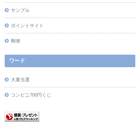
サンプル
ポイントサイト
郵便
ワード
大量当選
コンビニ700円くじ