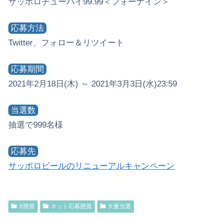
サッポロチューハイ99.99＜フォーナイン＞
応募方法
Twitter、フォロー＆リツイート
応募期間
2021年2月18日(木) ～ 2021年3月3日(水)23:59
当選数
抽選で999名様
応募先
サッポロビールのリニューアルキャンペーン
X懸賞
ネット応募懸賞
大量当選