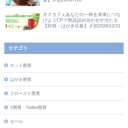
ネスカフェあなたの一杯を未来につな
げようCPで商品詰め合わせが当たる
【封筒・はがき応募】〆切2026/12/31
カテゴリ
ネット懸賞
はがき懸賞
クローズド懸賞
X懸賞・Twitter懸賞
セール