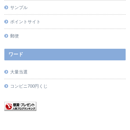
サンプル
ポイントサイト
郵便
ワード
大量当選
コンビニ700円くじ