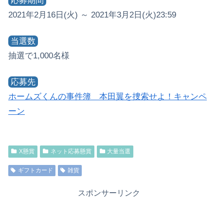
応募期間
2021年2月16日(火) ～ 2021年3月2日(火)23:59
当選数
抽選で1,000名様
応募先
ホームズくんの事件簿 本田翼を捜索せよ！キャンペ
ーン
X懸賞
ネット応募懸賞
大量当選
ギフトカード
雑貨
スポンサーリンク