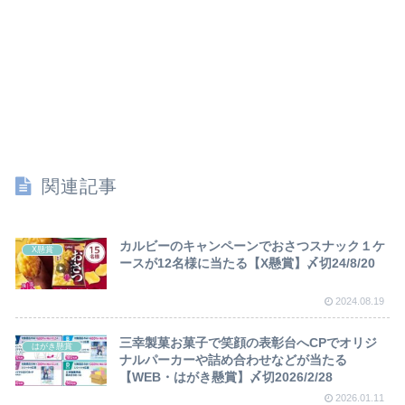
関連記事
カルビーのキャンペーンでおさつスナック１ケ
X懸賞
ースが12名様に当たる【X懸賞】〆切24/8/20
2024.08.19
三幸製菓お菓子で笑顔の表彰台へCPでオリジ
はがき懸賞
ナルパーカーや詰め合わせなどが当たる
【WEB・はがき懸賞】〆切2026/2/28
2026.01.11