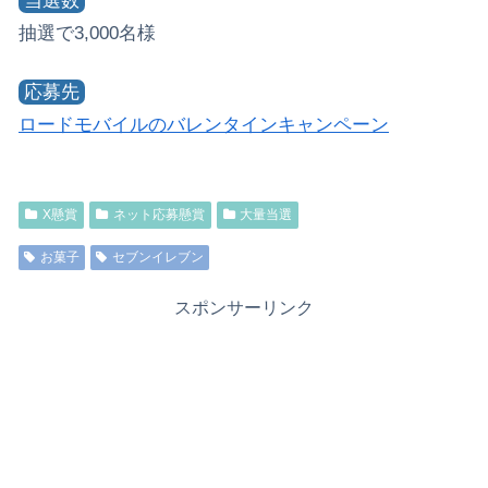
当選数
抽選で3,000名様
応募先
ロードモバイルのバレンタインキャンペーン
X懸賞
ネット応募懸賞
大量当選
お菓子
セブンイレブン
スポンサーリンク