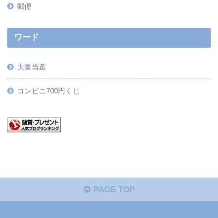
郵便
ワード
大量当選
コンビニ700円くじ
PAGE TOP