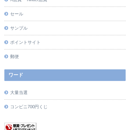
セール
サンプル
ポイントサイト
郵便
ワード
大量当選
コンビニ700円くじ