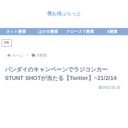
🉐お得ぷらっと
ネット懸賞
はがき懸賞
クローズド懸賞
X懸賞
PR
ホーム
X懸賞
バンダイのキャンペーンでラジコンカー
STUNT SHOTが当たる【Twitter】~21/2/14
2021.02.10