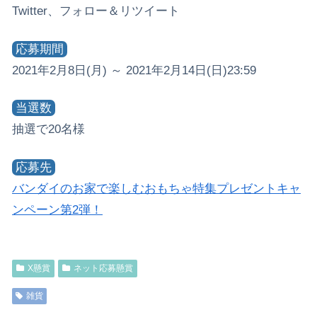
Twitter、フォロー＆リツイート
応募期間
2021年2月8日(月) ～ 2021年2月14日(日)23:59
当選数
抽選で20名様
応募先
バンダイのお家で楽しむおもちゃ特集プレゼントキャ
ンペーン第2弾！
X懸賞
ネット応募懸賞
雑貨