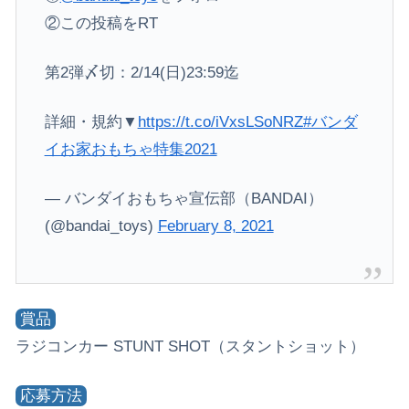
②この投稿をRT
第2弾〆切：2/14(日)23:59迄
詳細・規約▼
https://t.co/iVxsLSoNRZ
#バンダ
イお家おもちゃ特集2021
— バンダイおもちゃ宣伝部（BANDAI）
(@bandai_toys)
February 8, 2021
賞品
ラジコンカー STUNT SHOT（スタントショット）
応募方法