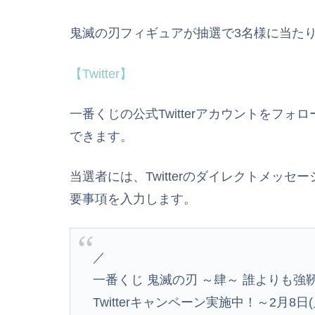
鬼滅の刃フィギュアが抽選で3名様に当た
【Twitter】
一番くじの公式Twitterアカウントをフ
できます。
当選者には、Twitterのダイレクトメッ
要事項を入力します。
／
一番くじ 鬼滅の刃 ～肆～ 誰よりも強
Twitterキャンペーン実施中！～2月8日