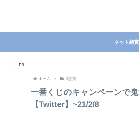
ネット懸賞
PR
ホーム
X懸賞
一番くじのキャンペーンで鬼
【Twitter】~21/2/8