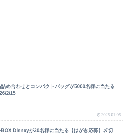
品詰め合わせとコンパクトバッグが5000名様に当たる
/2/15
2026.01.06
BOX Disneyが30名様に当たる【はがき応募】〆切