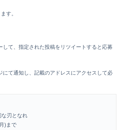
ります。
ォローして、指定された投稿をリツイートすると応募
セージにて通知し、記載のアドレスにアクセスして必
靭な刃となれ
(月)まで