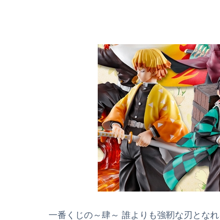
一番くじの～肆～ 誰よりも強靭な刃となれキャ