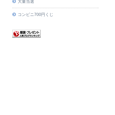
大量当選
コンビニ700円くじ