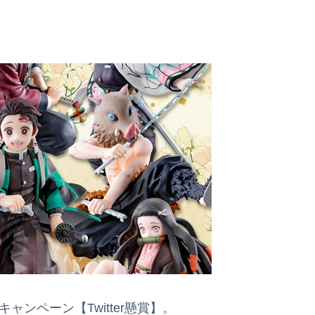
ンペーン【Twitter懸賞】。