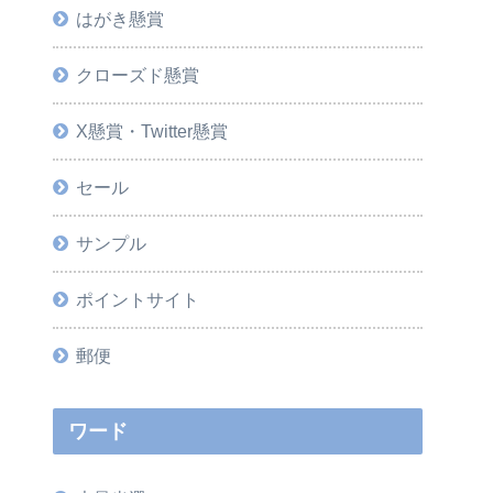
はがき懸賞
クローズド懸賞
X懸賞・Twitter懸賞
セール
サンプル
ポイントサイト
郵便
ワード