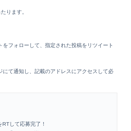
当たります。
ウントをフォローして、指定された投稿をリツイート
セージにて通知し、記載のアドレスにアクセスして必
をRTして応募完了！