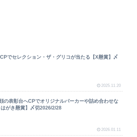
25CPでセレクション・ザ・グリコが当たる【X懸賞】〆
2025.11.20
顔の表彰台へCPでオリジナルパーカーや詰め合わせな
がき懸賞】〆切2026/2/28
2026.01.11