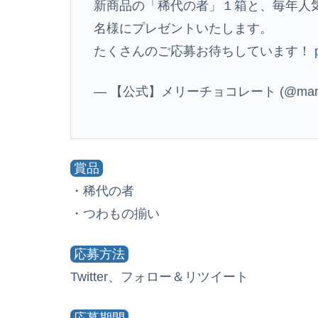
新商品の「稀代の者」１箱と、毎年人
名様にプレゼントいたします。
たくさんのご応募お待ちしています！
— 【公式】メリーチョコレート (@marych
賞品
・稀代の者
・つわもの揃い
応募方法
Twitter、フォロー＆リツイート
応募期間