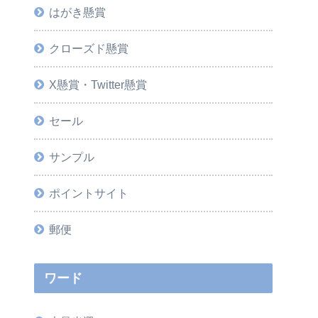
はがき懸賞
クローズド懸賞
X懸賞・Twitter懸賞
セール
サンプル
ポイントサイト
郵便
ワード