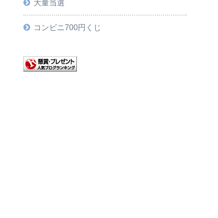
大量当選
コンビニ700円くじ