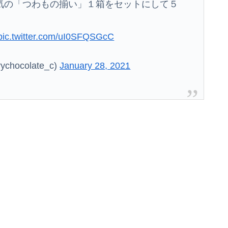
気の「つわもの揃い」１箱をセットにして５
pic.twitter.com/uI0SFQSGcC
ocolate_c)
January 28, 2021