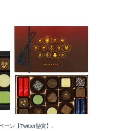
ン【Twitter懸賞】。