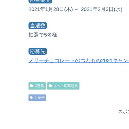
2021年1月28日(木) ～ 2021年2月3日(水)
当選数
抽選で5名様
応募先
メリーチョコレートのつわもの2021キャ
X懸賞
ネット応募懸賞
お菓子
スポ