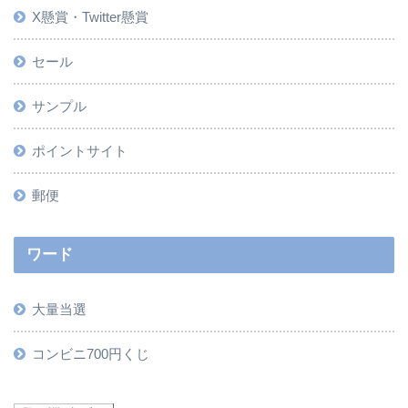
X懸賞・Twitter懸賞
セール
サンプル
ポイントサイト
郵便
ワード
大量当選
コンビニ700円くじ