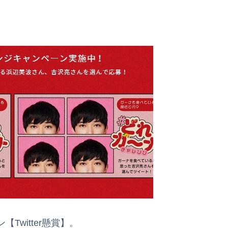
witter懸賞】。