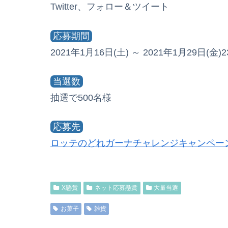
Twitter、フォロー＆ツイート
応募期間
2021年1月16日(土) ～ 2021年1月29日(金)23
当選数
抽選で500名様
応募先
ロッテのどれガーナチャレンジキャンペー
X懸賞
ネット応募懸賞
大量当選
お菓子
雑貨