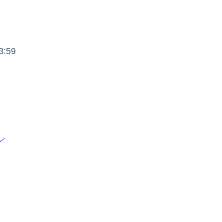
:59
ン