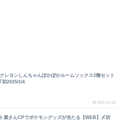
Pでクレヨンしんちゃんぽかぽかルームソックス2種セット
025/1/4
2025.01.03
ト屋さんCPでポケモングッズが当たる【WEB】〆切