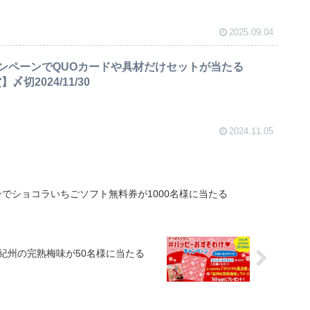
2025.09.04
ンペーンでQUOカードや具材だけセットが当たる
切2024/11/30
2024.11.05
でショコラいちごソフト無料券が1000名様に当たる
紀州の完熟梅味が50名様に当たる