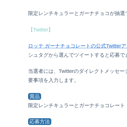
限定レンチキュラーとガーナチョコが抽選で
【Twitter】
ロッテ ガーナチョコレートの公式Twitter
シュタグから選んでツイートすると応募で
当選者には、Twitterのダイレクトメッ
要事項を入力します。
賞品
限定レンチキュラーとガーナチョコレート
応募方法