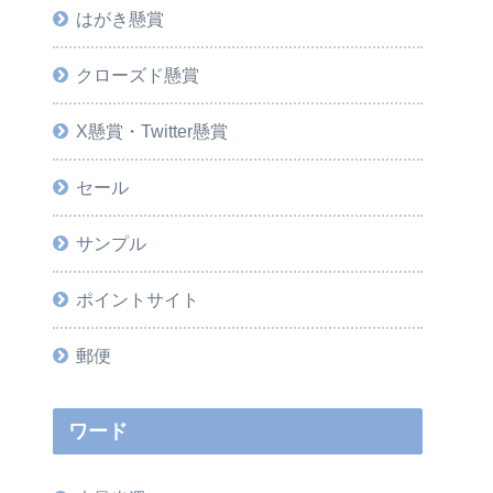
はがき懸賞
クローズド懸賞
X懸賞・Twitter懸賞
セール
サンプル
ポイントサイト
郵便
ワード