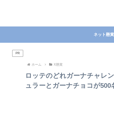
ネット懸賞
PR
ホーム
X懸賞
ロッテのどれガーナチャレ
ュラーとガーナチョコが500名様に