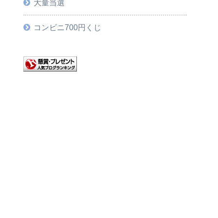
大量当選
コンビニ700円くじ