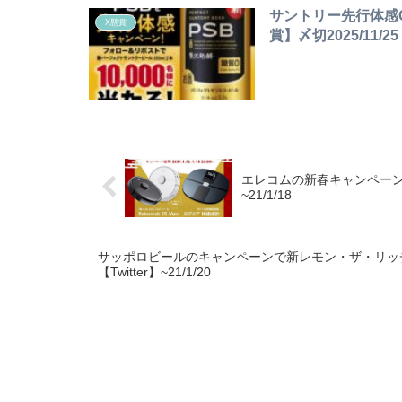
サントリー先行体感C
X懸賞
賞】〆切2025/11/25
エレコムの新春キャンペーンで掃
~21/1/18
サッポロビールのキャンペーンで新レモン・ザ・リッチ3
【Twitter】~21/1/20