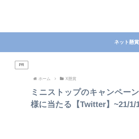
ネット懸賞
PR
ホーム
X懸賞
ミニストップのキャンペーン
様に当たる【Twitter】~21/1/