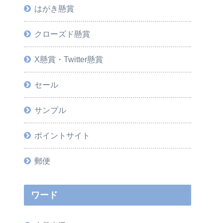
はがき懸賞
クローズド懸賞
X懸賞・Twitter懸賞
セール
サンプル
ポイントサイト
郵便
ワード