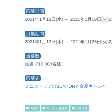
応募期間
2021年1月13日(水) ～ 2021年1月19日(火)23
引換期間
2021年1月13日(水) ～ 2021年1月26日(火)23
当選数
抽選で10,000名様
応募先
ミニストップのSUNTORY 金麦キャンペー
X懸賞
ネット応募懸賞
大量当選