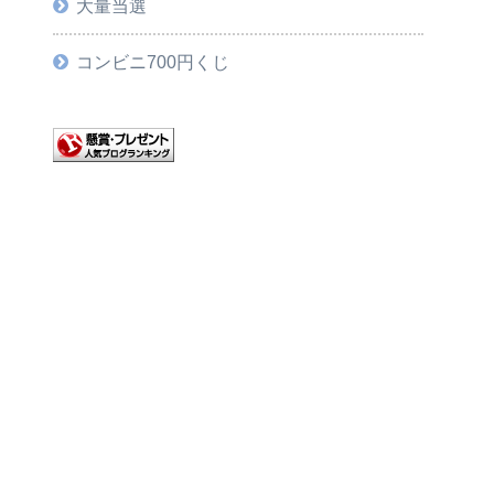
大量当選
コンビニ700円くじ