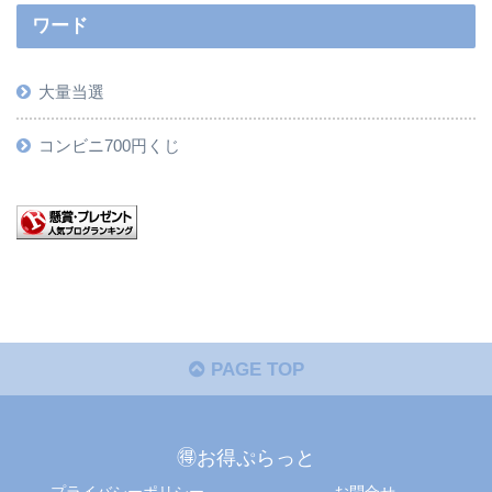
ワード
大量当選
コンビニ700円くじ
PAGE TOP
🉐お得ぷらっと
プライバシーポリシー
お問合せ