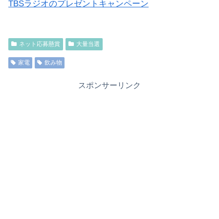
TBSラジオのプレゼントキャンペーン
ネット応募懸賞
大量当選
家電
飲み物
スポンサーリンク