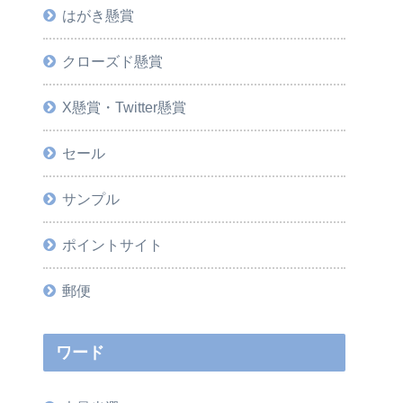
はがき懸賞
クローズド懸賞
X懸賞・Twitter懸賞
セール
サンプル
ポイントサイト
郵便
ワード