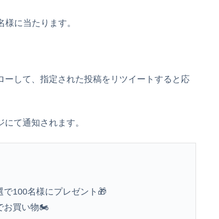
00名様に当たります。
フォローして、指定された投稿をリツイートすると応
ージにて通知されます。
選で100名様にプレゼント🎁
お買い物🏍