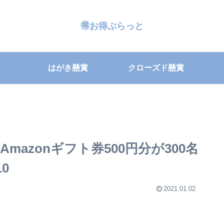
🉐お得ぷらっと
はがき懸賞
クローズド懸賞
azonギフト券500円分が300名
10
2021.01.02