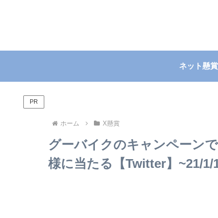
ネット懸賞
PR
ホーム
X懸賞
グーバイクのキャンペーンでAm
様に当たる【Twitter】~21/1/