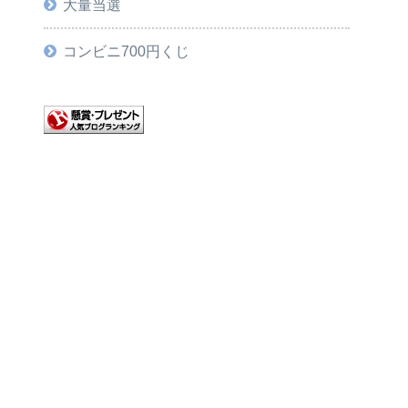
大量当選
コンビニ700円くじ