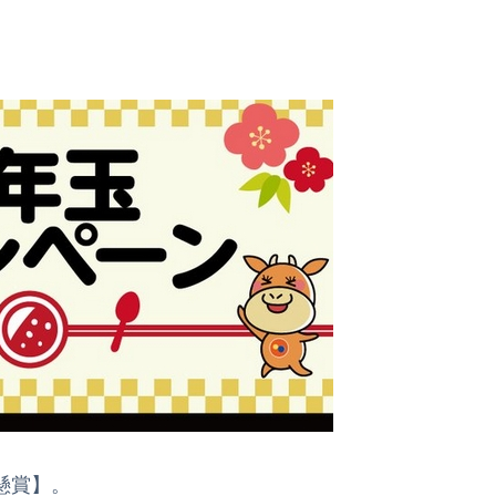
r懸賞】。