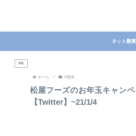
ネット懸賞
PR
ホーム
X懸賞
松屋フーズのお年玉キャンペ
【Twitter】~21/1/4