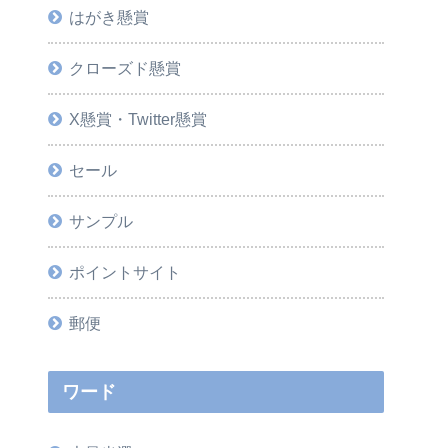
はがき懸賞
クローズド懸賞
X懸賞・Twitter懸賞
セール
サンプル
ポイントサイト
郵便
ワード