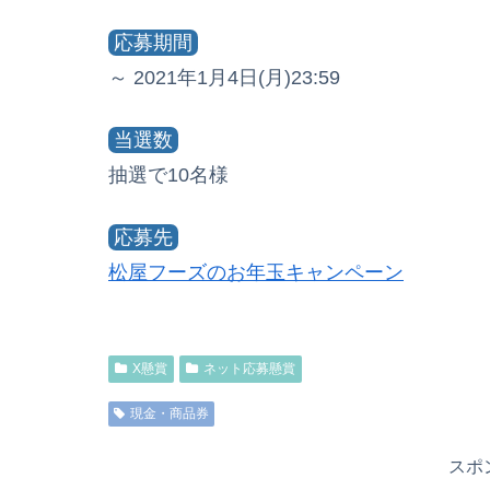
応募期間
～ 2021年1月4日(月)23:59
当選数
抽選で10名様
応募先
松屋フーズのお年玉キャンペーン
X懸賞
ネット応募懸賞
現金・商品券
スポ