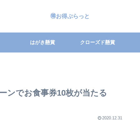
🉐お得ぷらっと
はがき懸賞
クローズド懸賞
ーンでお食事券10枚が当たる
2020.12.31