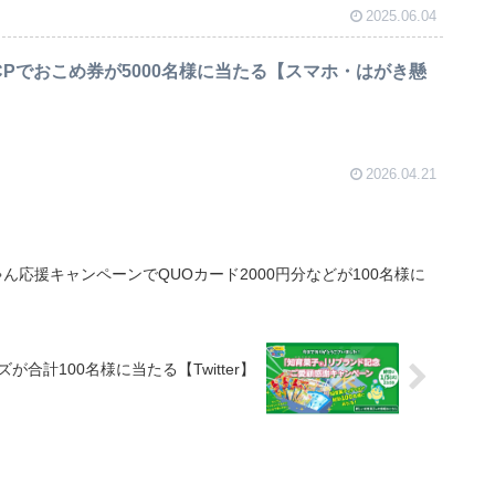
2025.06.04
御膳CPでおこめ券が5000名様に当たる【スマホ・はがき懸
2026.04.21
ん応援キャンペーンでQUOカード2000円分などが100名様に
計100名様に当たる【Twitter】