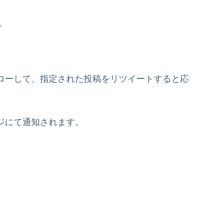
。
ローして、指定された投稿をリツイートすると応
ージにて通知されます。