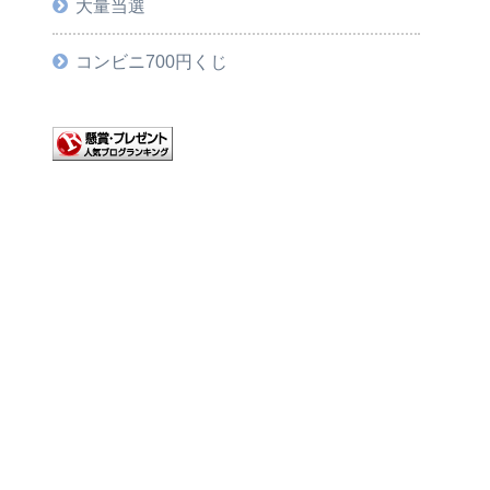
大量当選
コンビニ700円くじ