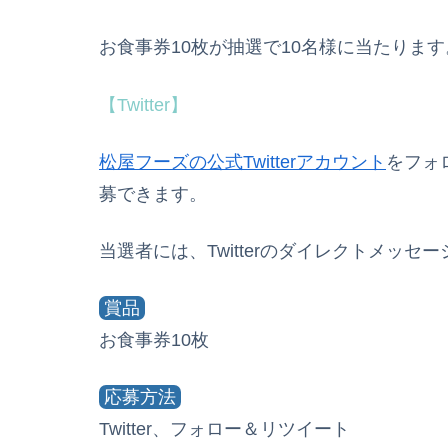
お食事券10枚が抽選で10名様に当たります
【Twitter】
松屋フーズの公式Twitterアカウント
をフォ
募できます。
当選者には、Twitterのダイレクトメッセ
賞品
お食事券10枚
応募方法
Twitter、フォロー＆リツイート