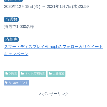
2020年12月18日(金) ～ 2021年1月7日(木)23:59
当選数
抽選で1,000名様
応募先
スマートディスプレイAtmophのフォロー＆リツイート
キャンペーン
X懸賞
ネット応募懸賞
大量当選
Amazonギフト
スポンサーリンク