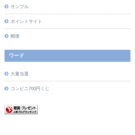
サンプル
ポイントサイト
郵便
ワード
大量当選
コンビニ700円くじ