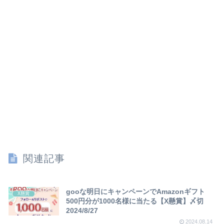
関連記事
gooな明日にキャンペーンでAmazonギフト
X懸賞
500円分が1000名様に当たる【X懸賞】〆切
2024/8/27
2024.08.14