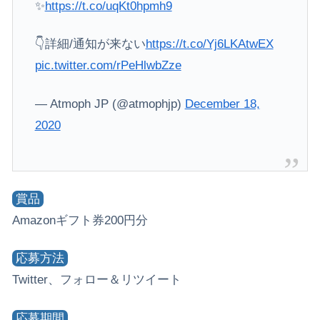
✨
https://t.co/uqKt0hpmh9
👇詳細/通知が来ない
https://t.co/Yj6LKAtwEX
pic.twitter.com/rPeHlwbZze
— Atmoph JP (@atmophjp)
December 18,
2020
賞品
Amazonギフト券200円分
応募方法
Twitter、フォロー＆リツイート
応募期間