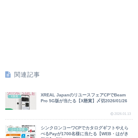
関連記事
XREAL JapanのリユースフェアCPでBeam
X懸賞
Pro 5G版が当たる【X懸賞】〆切2026/01/26
2026.01.13
シンクロンコーワCPでカタログギフトやえら
はがき懸賞
べるPayが1700名様に当たる【WEB・はがき