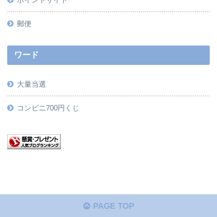
郵便
ワード
大量当選
コンビニ700円くじ
PAGE TOP