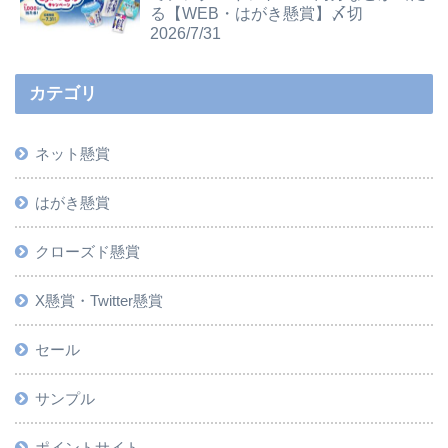
る【WEB・はがき懸賞】〆切
2026/7/31
カテゴリ
ネット懸賞
はがき懸賞
クローズド懸賞
X懸賞・Twitter懸賞
セール
サンプル
ポイントサイト