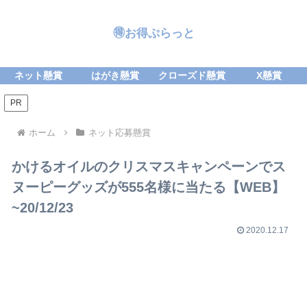
🉐お得ぷらっと
ネット懸賞
はがき懸賞
クローズド懸賞
X懸賞
PR
ホーム
ネット応募懸賞
かけるオイルのクリスマスキャンペーンでス
ヌーピーグッズが555名様に当たる【WEB】
~20/12/23
2020.12.17