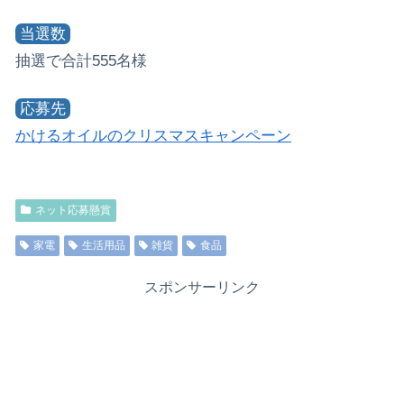
当選数
抽選で合計555名様
応募先
かけるオイルのクリスマスキャンペーン
ネット応募懸賞
家電
生活用品
雑貨
食品
スポンサーリンク