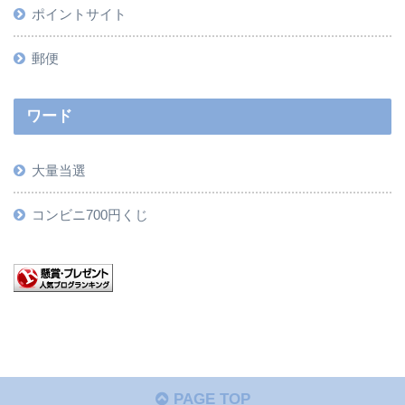
ポイントサイト
郵便
ワード
大量当選
コンビニ700円くじ
PAGE TOP