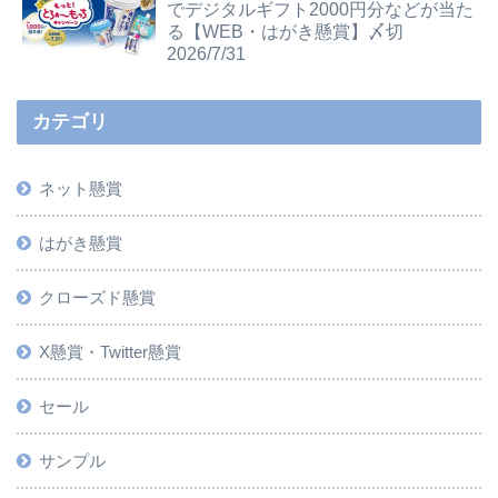
でデジタルギフト2000円分などが当た
る【WEB・はがき懸賞】〆切
2026/7/31
カテゴリ
ネット懸賞
はがき懸賞
クローズド懸賞
X懸賞・Twitter懸賞
セール
サンプル