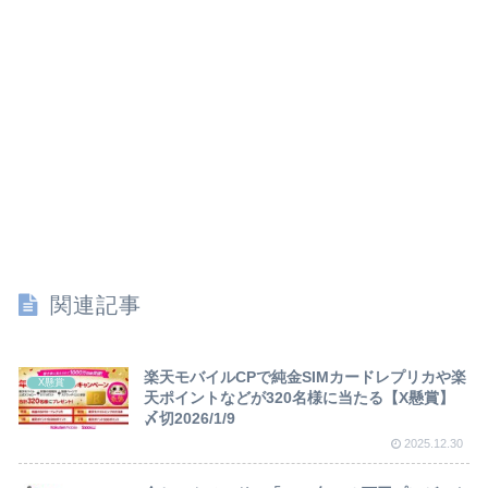
関連記事
楽天モバイルCPで純金SIMカードレプリカや楽
X懸賞
天ポイントなどが320名様に当たる【X懸賞】
〆切2026/1/9
2025.12.30