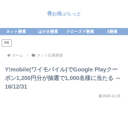
🉐お得ぷらっと
ネット懸賞
はがき懸賞
クローズド懸賞
X懸賞
PR
ホーム
ネット応募懸賞
Y!mobile(ワイモバイル)でGoogle Playクー
ポン1,200円分が抽選で1,000名様に当たる ～
16/12/31
2016.12.15