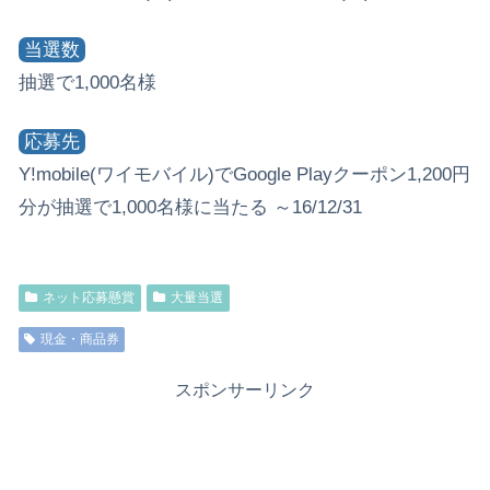
当選数
抽選で1,000名様
応募先
Y!mobile(ワイモバイル)でGoogle Playクーポン1,200円
分が抽選で1,000名様に当たる ～16/12/31
ネット応募懸賞
大量当選
現金・商品券
スポンサーリンク