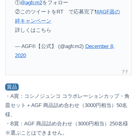
①
@agfcm2
をフォロー
②このツイートをRT で応募完了❗️
#AGF器の
絆キャンペーン
詳しくはこちら
— AGF®【公式】 (@agfcm2)
December 8,
2020
賞品
・A賞：コシノジュンコ コラボレーションカップ・角
皿セット＋AGF 商品詰め合わせ（3000円相当）50名
様、
・B賞：AGF 商品詰め合わせ（3000円相当）250名様
※選ぶことはできません。