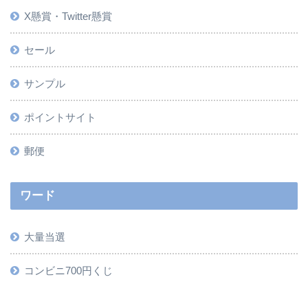
X懸賞・Twitter懸賞
セール
サンプル
ポイントサイト
郵便
ワード
大量当選
コンビニ700円くじ