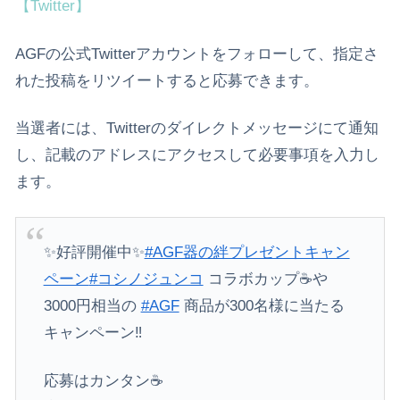
【Twitter】
AGFの公式Twitterアカウントをフォローして、指定さ
れた投稿をリツイートすると応募できます。
当選者には、Twitterのダイレクトメッセージにて通知
し、記載のアドレスにアクセスして必要事項を入力し
ます。
✨好評開催中✨
#AGF器の絆プレゼントキャン
ペーン
#コシノジュンコ
コラボカップ☕️や
3000円相当の
#AGF
商品が300名様に当たる
キャンペーン‼️
応募はカンタン☕️