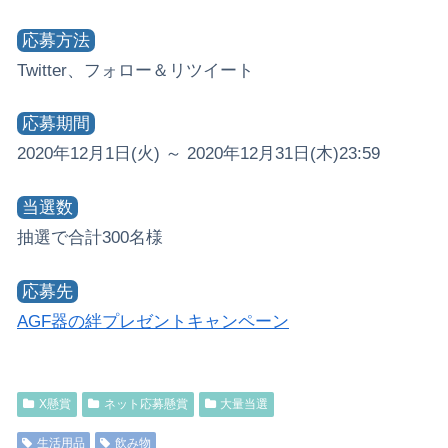
応募方法
Twitter、フォロー＆リツイート
応募期間
2020年12月1日(火) ～ 2020年12月31日(木)23:59
当選数
抽選で合計300名様
応募先
AGF器の絆プレゼントキャンペーン
X懸賞
ネット応募懸賞
大量当選
生活用品
飲み物